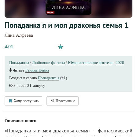
Попаданка я и моя драконья семья 1
Лина Алфеева
4.01
Попаданцы
/
Любовное фэнтези
/
Юмористическое фэнтези
·
2020
Читает
Галина Кейнз
Входит в серию
Попаданка я
(#1)
8 часов 21 минуту
Хочу послушать
Прослушано
Описание книги
«Попаданка я и моя драконья семья» – фантастический