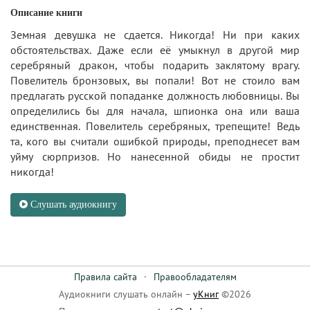
Описание книги
Земная девушка не сдается. Никогда! Ни при каких
обстоятельствах. Даже если её умыкнул в другой мир
серебряный дракон, чтобы подарить заклятому врагу.
Повелитель бронзовых, вы попали! Вот не стоило вам
предлагать русской попаданке должность любовницы. Вы
определились бы для начала, шпионка она или ваша
единственная. Повелитель серебряных, трепещите! Ведь
та, кого вы считали ошибкой природы, преподнесет вам
уйму сюрпризов. Но нанесенной обиды не простит
никогда!
Слушать аудиокнигу
Правила сайта
·
Правообладателям
Аудиокниги слушать онлайн –
уКниг
©2026