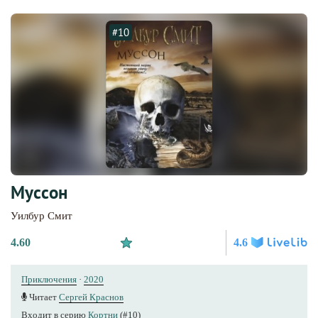
#10
Муссон
Уилбур Смит
4.60
4.6
Приключения
·
2020
Читает
Сергей Краснов
Входит в серию
Кортни
(#10)