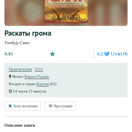
Раскаты грома
Уилбур Смит
4.43
4.2
Приключения
·
2023
Читает
Кирилл Радциг
Входит в серию
Кортни
(#2)
14 часов 23 минуты
Хочу послушать
Прослушано
Описание книги