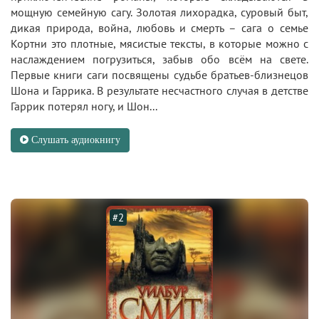
мощную семейную сагу. Золотая лихорадка, суровый быт,
дикая природа, война, любовь и смерть – сага о семье
Кортни это плотные, мясистые тексты, в которые можно с
наслаждением погрузиться, забыв обо всём на свете.
Первые книги саги посвящены судьбе братьев-близнецов
Шона и Гаррика. В результате несчастного случая в детстве
Гаррик потерял ногу, и Шон...
Слушать аудиокнигу
#2