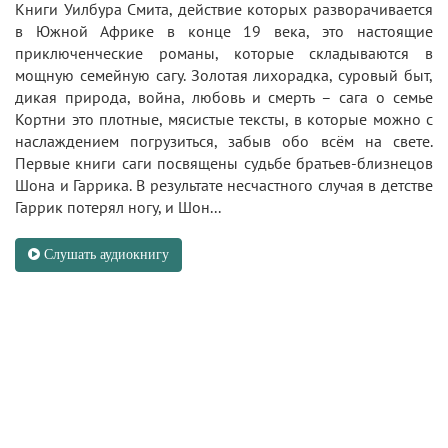
Книги Уилбура Смита, действие которых разворачивается
в Южной Африке в конце 19 века, это настоящие
приключенческие романы, которые складываются в
мощную семейную сагу. Золотая лихорадка, суровый быт,
дикая природа, война, любовь и смерть – сага о семье
Кортни это плотные, мясистые тексты, в которые можно с
наслаждением погрузиться, забыв обо всём на свете.
Первые книги саги посвящены судьбе братьев-близнецов
Шона и Гаррика. В результате несчастного случая в детстве
Гаррик потерял ногу, и Шон...
Слушать аудиокнигу