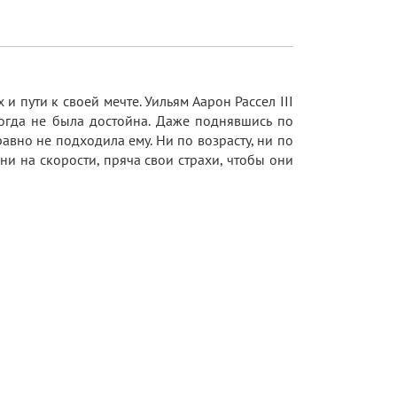
 пути к своей мечте. Уильям Аарон Рассел III
когда не была достойна. Даже поднявшись по
равно не подходила ему. Ни по возрасту, ни по
зни на скорости, пряча свои страхи, чтобы они