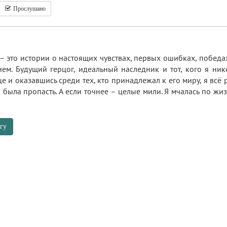
Прослушано
 это истории о настоящих чувствах, первых ошибках, победах и
ем. Будущий герцог, идеальный наследник и тот, кого я ни
е и оказавшись среди тех, кто принадлежал к его миру, я всё 
и была пропасть. А если точнее – целые мили. Я мчалась по жи
гу