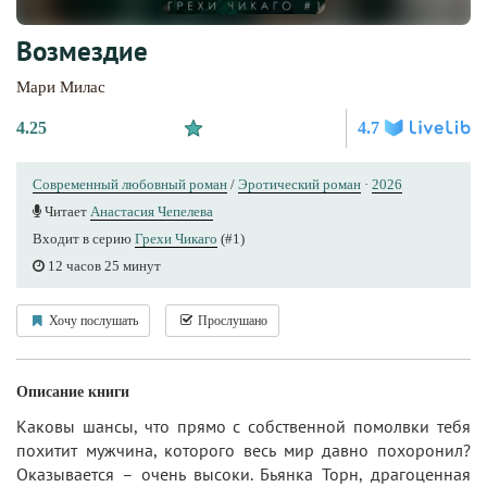
Возмездие
Мари Милас
4.25
4.7
Современный любовный роман
/
Эротический роман
·
2026
Читает
Анастасия Чепелева
Входит в серию
Грехи Чикаго
(#1)
12 часов 25 минут
Хочу послушать
Прослушано
Описание книги
Каковы шансы, что прямо с собственной помолвки тебя
похитит мужчина, которого весь мир давно похоронил?
Оказывается – очень высоки. Бьянка Торн, драгоценная