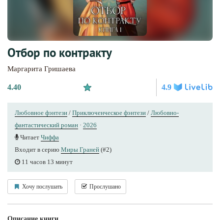
Отбор по контракту
Маргарита Гришаева
4.40
4.9
Любовное фэнтези
/
Приключенческое фэнтези
/
Любовно-
фантастический роман
·
2026
Читает
Чиффа
Входит в серию
Миры Граней
(#2)
11 часов 13 минут
Хочу послушать
Прослушано
Описание книги