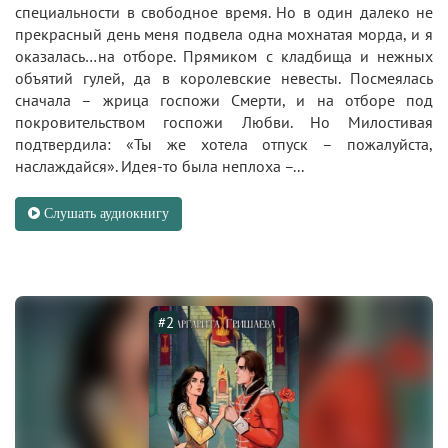
специальности в свободное время. Но в один далеко не
прекрасный день меня подвела одна мохнатая морда, и я
оказалась…на отборе. Прямиком с кладбища и нежных
объятий гулей, да в королевские невесты. Посмеялась
сначала – жрица госпожи Смерти, и на отборе под
покровительством госпожи Любви. Но Милостивая
подтвердила: «Ты же хотела отпуск – пожалуйста,
наслаждайся». Идея-то была неплоха –...
Слушать аудиокнигу
#2