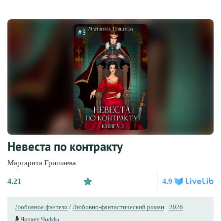
#3
Невеста по контракту
Маргарита Гришаева
4.21
4.9
Любовное фэнтези
/
Любовно-фантастический роман
·
2026
Читает
Чиффа