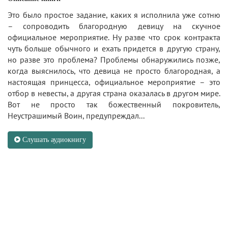
Это было простое задание, каких я исполнила уже сотню
– сопроводить благородную девицу на скучное
официальное мероприятие. Ну разве что срок контракта
чуть больше обычного и ехать придется в другую страну,
но разве это проблема? Проблемы обнаружились позже,
когда выяснилось, что девица не просто благородная, а
настоящая принцесса, официальное мероприятие – это
отбор в невесты, а другая страна оказалась в другом мире.
Вот не просто так божественный покровитель,
Неустрашимый Воин, предупреждал...
Слушать аудиокнигу