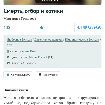
Смерть, отбор и котики
Маргарита Гришаева
4.35
4.4
Любовное фэнтези
/
Детективное фэнтези
/
Юмористическое фэнтези
·
2024
Читает
Карина Ким
Входит в серию
Миры Граней
(#1)
14 часов 31 минуту
Хочу послушать
Прослушано
Описание книги
Жила я себе тихо и никого не трогала – патрулировала
кладбище, подкармливала котов, брала халтурку по