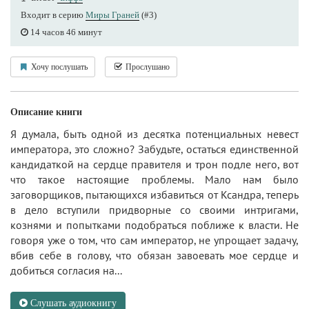
Входит в серию
Миры Граней
(#3)
14 часов 46 минут
Хочу послушать
Прослушано
Описание книги
Я думала, быть одной из десятка потенциальных невест
императора, это сложно? Забудьте, остаться единственной
кандидаткой на сердце правителя и трон подле него, вот
что такое настоящие проблемы. Мало нам было
заговорщиков, пытающихся избавиться от Ксандра, теперь
в дело вступили придворные со своими интригами,
кознями и попытками подобраться поближе к власти. Не
говоря уже о том, что сам император, не упрощает задачу,
вбив себе в голову, что обязан завоевать мое сердце и
добиться согласия на...
Слушать аудиокнигу