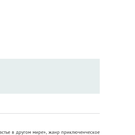
астье в другом мире», жанр приключенческое