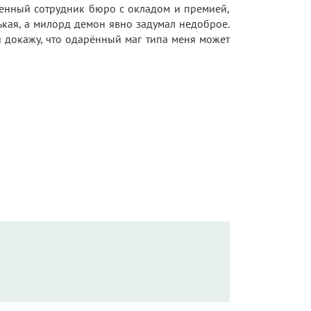
ценный сотрудник бюро с окладом и премией,
ькая, а милорд демон явно задумал недоброе.
и докажу, что одарённый маг типа меня может