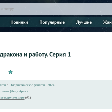
Новинки
Популярные
Лучшие
Жан
дракона и работу. Серия 1
тези
/
Юмористическое фэнтези
·
2024
ртовая (Леди Арфа)
ье в другом мире
(#1)