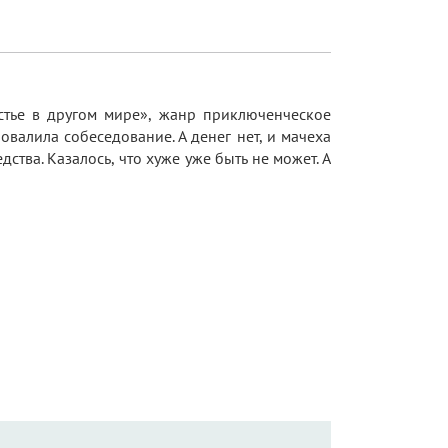
стье в другом мире», жанр приключенческое
овалила собеседование. А денег нет, и мачеха
ства. Казалось, что хуже уже быть не может. А