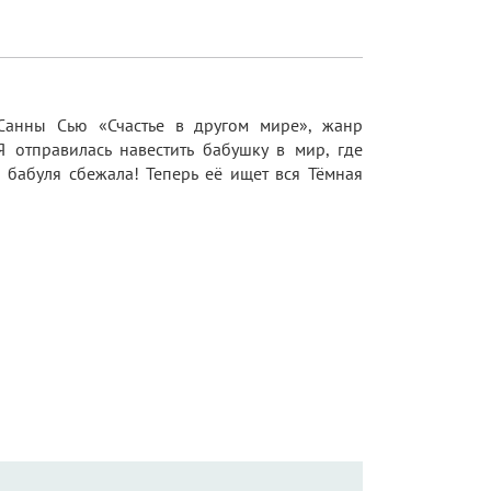
Санны Сью «Счастье в другом мире», жанр
Я отправилась навестить бабушку в мир, где
о бабуля сбежала! Теперь её ищет вся Тёмная