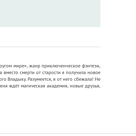
другом мире», жанр приключенческое фэнтези,
 вместо смерти от старости я получила новое
го Владыку. Разумеется, я от него сбежала! Не
еня ждёт магическая академия, новые друзья,