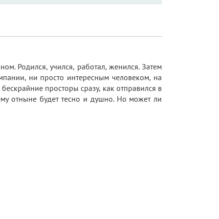
. Родился, учился, работал, женился. Затем
омпании, ни просто интересным человеком, на
 бескрайние просторы сразу, как отправился в
 ему отныне будет тесно и душно. Но может ли