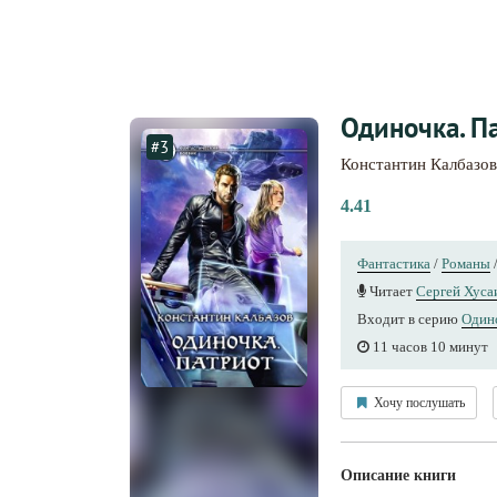
Одиночка. П
#3
Константин Калбазов
4.41
Фантастика
/
Романы
Читает
Сергей Хуса
Входит в серию
Один
11 часов 10 минут
Хочу послушать
Описание книги