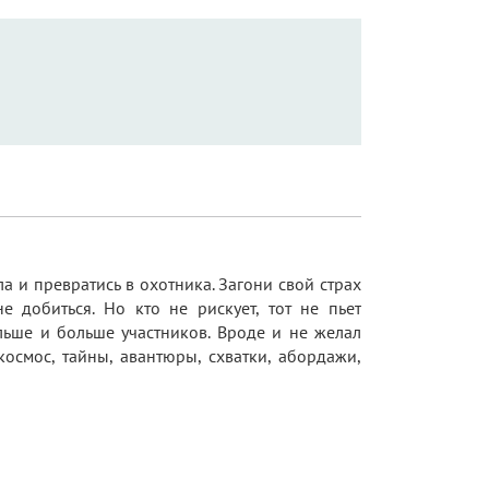
а и превратись в охотника. Загони свой страх
е добиться. Но кто не рискует, тот не пьет
ольше и больше участников. Вроде и не желал
космос, тайны, авантюры, схватки, абордажи,