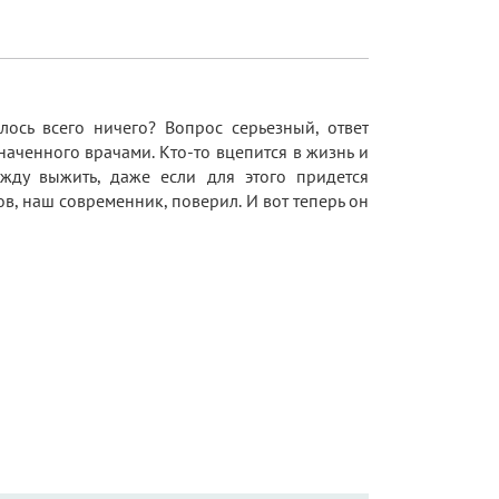
лось всего ничего? Вопрос серьезный, ответ
наченного врачами. Кто-то вцепится в жизнь и
жду выжить, даже если для этого придется
ов, наш современник, поверил. И вот теперь он