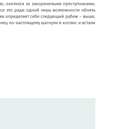
ью, охотился за закоренелыми преступниками,
все это ради одной лишь возможности обнять
овек определяет себе следующий рубеж – выше,
онец по-настоящему шагнули в космос и встали