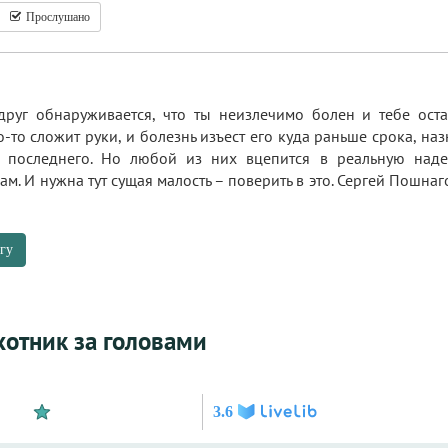
Прослушано
вдруг обнаруживается, что ты неизлечимо болен и тебе оста
-то сложит руки, и болезнь изъест его куда раньше срока, наз
о последнего. Но любой из них вцепится в реальную наде
ам. И нужна тут сущая малость – поверить в это. Сергей Пошнаг
гу
хотник за головами
3.6