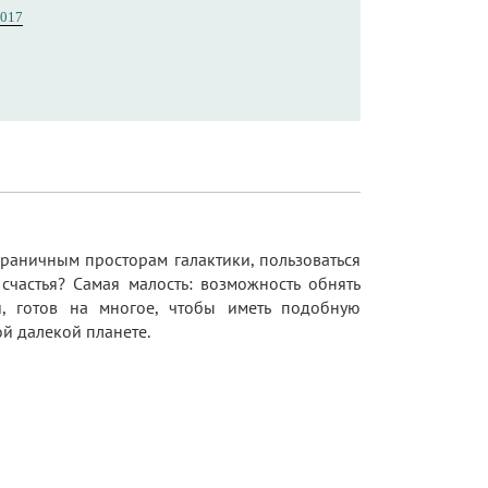
017
граничным просторам галактики, пользоваться
частья? Самая малость: возможность обнять
, готов на многое, чтобы иметь подобную
ой далекой планете.