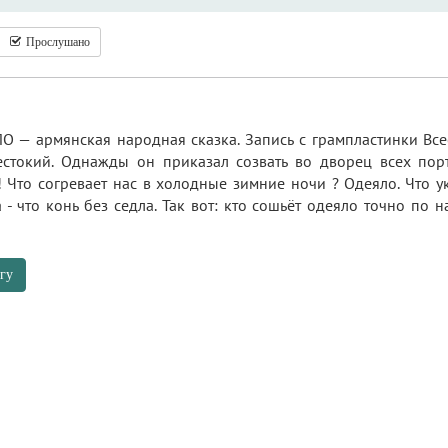
Прослушано
— армянская народная сказка. Запись с грампластинки Все
стокий. Однажды он приказал созвать во дворец всех порт
! Что согревает нас в холодные зимние ночи ? Одеяло. Что у
 - что конь без седла. Так вот: кто сошьёт одеяло точно по н
гу