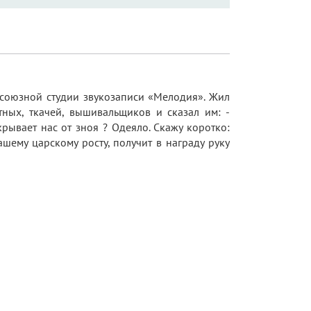
союзной студии звукозаписи «Мелодия». Жил
ных, ткачей, вышивальщиков и сказал им: -
крывает нас от зноя ? Одеяло. Скажу коротко:
ашему царскому росту, получит в награду руку