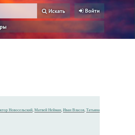
Войти
Искать
ры
ктор Новосельский
,
Матвей Нейман
,
Иван Власов
,
Татьяна