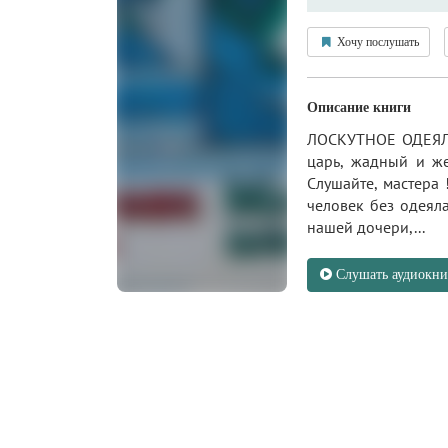
Хочу послушать
Описание книги
ЛОСКУТНОЕ ОДЕЯЛО 
царь, жадный и же
Слушайте, мастера 
человек без одеяла
нашей дочери,...
Слушать аудиокни