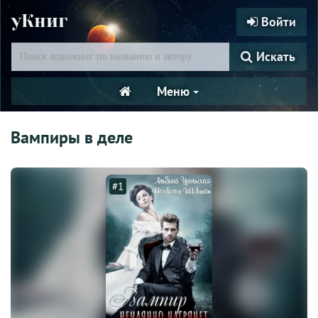
уКниг
Войти
Искать
Меню
Вампиры в деле
#1