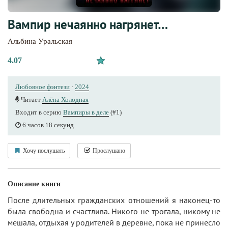
Вампир нечаянно нагрянет…
Альбина Уральская
4.07
Любовное фэнтези
·
2024
Читает
Алёна Холодная
Входит в серию
Вампиры в деле
(#1)
6 часов 18 секунд
Хочу послушать
Прослушано
Описание книги
После длительных гражданских отношений я наконец-то
была свободна и счастлива. Никого не трогала, никому не
мешала, отдыхая у родителей в деревне, пока не принесло