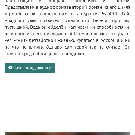
работающий в жанрах фантастики и фэнтези.
Представляем в аудиоформате второй роман из его цикла
«Третий сын», написанного в антураже РеалРПГ. Рей,
младший сын правителя Скалистого Берега, прослыл
пустышкой. Ведь он обделён магическими способностями,
да и воин из него никудышный. По мнению многих, участь
Рея – жить беззаботной жизнью, купаться в роскоши и ни
на что не влиять. Однако сам герой так не считает. Он
ставит перед собой цель – преодолеть...
Слушать аудиокнигу