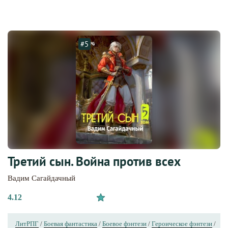
#5
Третий сын. Война против всех
Вадим Сагайдачный
4.12
ЛитРПГ
/
Боевая фантастика
/
Боевое фэнтези
/
Героическое фэнтези
/