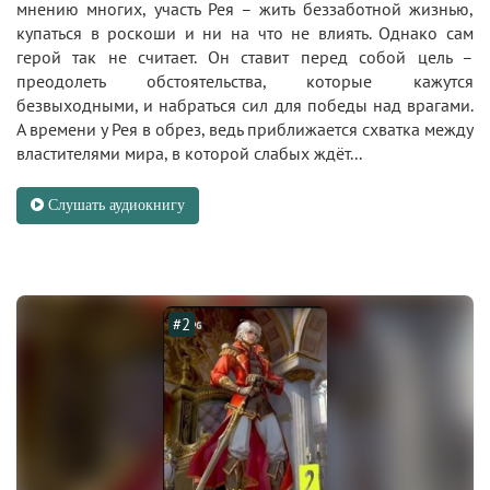
мнению многих, участь Рея – жить беззаботной жизнью,
купаться в роскоши и ни на что не влиять. Однако сам
герой так не считает. Он ставит перед собой цель –
преодолеть обстоятельства, которые кажутся
безвыходными, и набраться сил для победы над врагами.
А времени у Рея в обрез, ведь приближается схватка между
властителями мира, в которой слабых ждёт...
Слушать аудиокнигу
#2