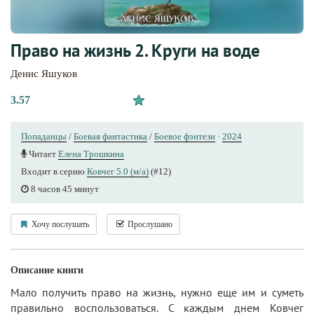
Право на жизнь 2. Круги на воде
Денис Яшуков
3.57
Попаданцы
/
Боевая фантастика
/
Боевое фэнтези
·
2024
Читает
Елена Трошкина
Входит в серию
Ковчег 5.0 (м/а)
(#12)
8 часов 45 минут
Хочу послушать
Прослушано
Описание книги
Мало получить право на жизнь, нужно еще им и суметь
правильно воспользоваться. С каждым днем Ковчег