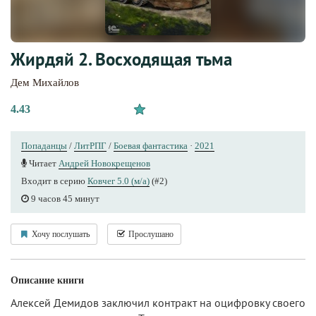
Жирдяй 2. Восходящая тьма
Дем Михайлов
4.43
Попаданцы
/
ЛитРПГ
/
Боевая фантастика
·
2021
Читает
Андрей Новокрещенов
Входит в серию
Ковчег 5.0 (м/а)
(#2)
9 часов 45 минут
Хочу послушать
Прослушано
Описание книги
Алексей Демидов заключил контракт на оцифровку своего