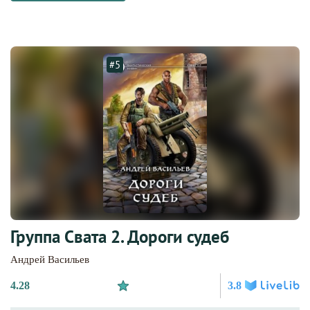
#5
Группа Свата 2. Дороги судеб
Андрей Васильев
4.28
3.8