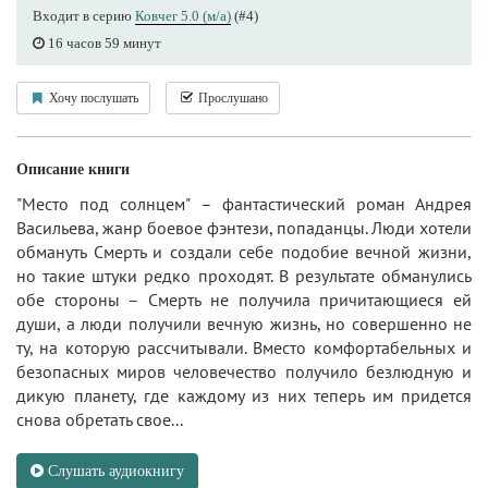
Входит в серию
Ковчег 5.0 (м/а)
(#4)
16 часов 59 минут
Хочу послушать
Прослушано
Описание книги
"Место под солнцем" – фантастический роман Андрея
Васильева, жанр боевое фэнтези, попаданцы. Люди хотели
обмануть Смерть и создали себе подобие вечной жизни,
но такие штуки редко проходят. В результате обманулись
обе стороны – Смерть не получила причитающиеся ей
души, а люди получили вечную жизнь, но совершенно не
ту, на которую рассчитывали. Вместо комфортабельных и
безопасных миров человечество получило безлюдную и
дикую планету, где каждому из них теперь им придется
снова обретать свое...
Слушать аудиокнигу