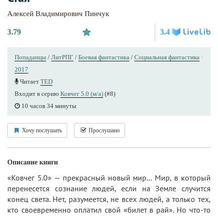
Алексей Владимирович Пинчук
3.79
3.4
Попаданцы
/
ЛитРПГ
/
Боевая фантастика
/
Социальная фантастика
·
2017
Читает
TED
Входит в серию
Ковчег 5.0 (м/а)
(#8)
10 часов 34 минуты
Хочу послушать
Прослушано
Описание книги
«Ковчег 5.0» — прекрасный новый мир… Мир, в который
перенесется сознание людей, если на Земле случится
конец света. Нет, разумеется, не всех людей, а только тех,
кто своевременно оплатил свой «билет в рай». Но что-то