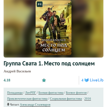
#4
Группа Свата 1. Место под солнцем
Андрей Васильев
4.18
4
Попаданцы
/
ЛитРПГ
/
Боевая фантастика
/
Боевое фэнтези
/
Приключенческая фантастика
/
Социальная фантастика
·
2016
Читает
Александр Сталеваров