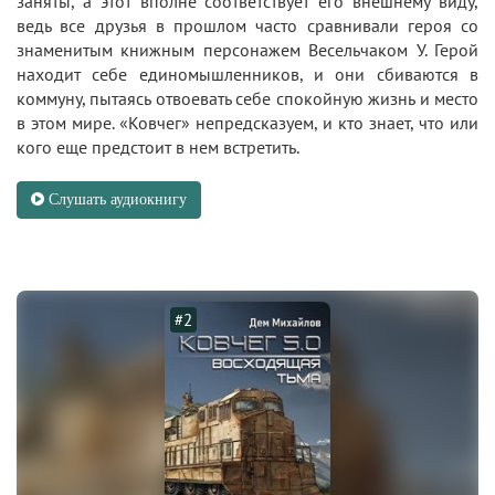
заняты, а этот вполне соответствует его внешнему виду,
ведь все друзья в прошлом часто сравнивали героя со
знаменитым книжным персонажем Весельчаком У. Герой
находит себе единомышленников, и они сбиваются в
коммуну, пытаясь отвоевать себе спокойную жизнь и место
в этом мире. «Ковчег» непредсказуем, и кто знает, что или
кого еще предстоит в нем встретить.
Слушать аудиокнигу
#2