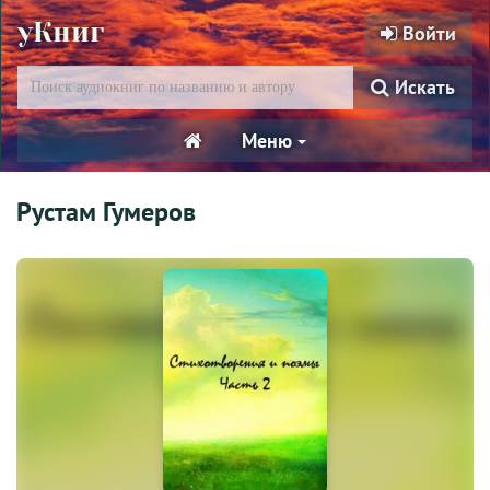
уКниг
Войти
Искать
Меню
Рустам Гумеров