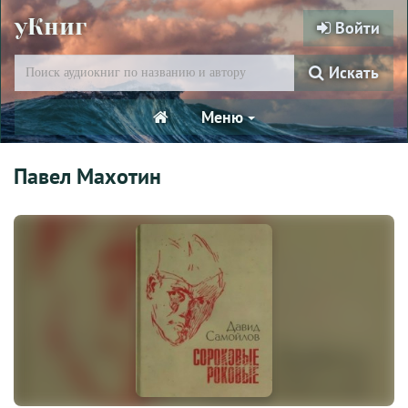
уКниг
Войти
Искать
Меню
Павел Махотин