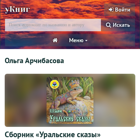
уКниг
Войти
Искать
Меню
Ольга Арчибасова
Сборник «Уральские сказы»