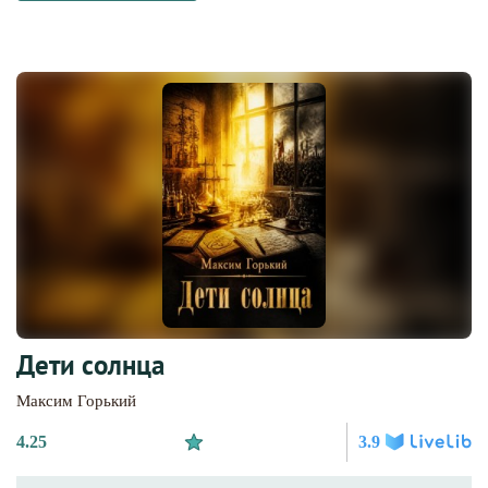
Дети солнца
Максим Горький
4.25
3.9