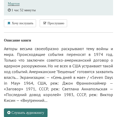
Мартон
1 час 52 минуты
Хочу послушать
Прослушано
Описание книги
Авторы весьма своеобразно раскрывают тему войны и
мира. Происходящие события переносят в 1974 год.
Только что заключен советско-американский договор о
ядерном разоружении. Но не всех в США устраивает такой
ход событий. Американские "бешеные" готовятся захватить
власть... Экранизации: — «Семь дней в мае» / «Seven Days
in May» 1964, США, реж: Джон Франкенхаймер —
«Заговор» 1971, СССР, реж: Светлана Аннапольская —
«Последний довод королей» 1983, СССР, реж: Виктор
Кисин — «Внутренний...
Слушать аудиокнигу