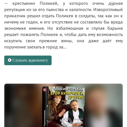
— крестьянин Поликей, у которого очень дурная
репутация из-за его пьянства и халатности. Изворотливый
приказчик решил отдать Поликея в солдаты, так как он к
ничему не годен, и его отсутствие не составляло бы вреда
экономике имения. Но взбалмошная и глупая барыня
решает пожалеть Поликея и, чтобы дать ему возможность
искупить свои прежние вины, она даже даёт ему
поручение заехать в город за...
Слушать аудиокнигу