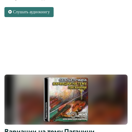
Слушать аудиокнигу
Вариации на тему Паганини