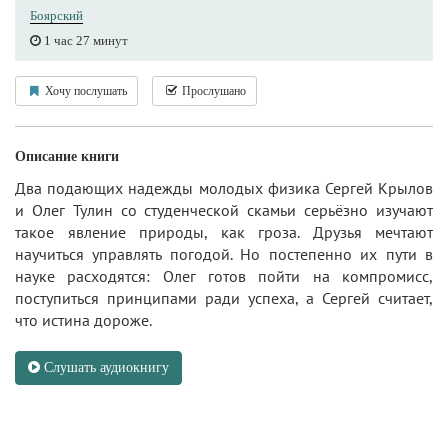
Боярский
1 час 27 минут
Хочу послушать
Прослушано
Описание книги
Два подающих надежды молодых физика Сергей Крылов
и Олег Тулин со студенческой скамьи серьёзно изучают
такое явление природы, как гроза. Друзья мечтают
научиться управлять погодой. Но постепенно их пути в
науке расходятся: Олег готов пойти на компромисс,
поступиться принципами ради успеха, а Сергей считает,
что истина дороже.
Слушать аудиокнигу