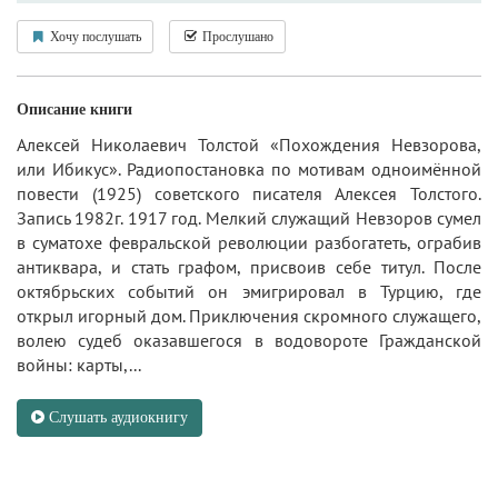
Хочу послушать
Прослушано
Описание книги
Алексей Николаевич Толстой «Похождения Невзорова,
или Ибикус». Радиопостановка по мотивам одноимённой
повести (1925) советского писателя Алексея Толстого.
Запись 1982г. 1917 год. Мелкий служащий Невзоров сумел
в суматохе февральской революции разбогатеть, ограбив
антиквара, и стать графом, присвоив себе титул. После
октябрьских событий он эмигрировал в Турцию, где
открыл игорный дом. Приключения скромного служащего,
волею судеб оказавшегося в водовороте Гражданской
войны: карты,...
Слушать аудиокнигу