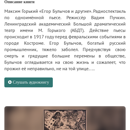
Описание книги
Максим Горький «Егор Булычов и другие». Радиоспектакль
по одноимённой пьесе. Режиссёр Вадим Пучкин.
Ленинградский академический Большой драматический
театр имени М. Горького (АБДТ). Действие пьесы
происходит в 1917 году перед февральскими событиями в
городе Костроме. Егор Булычов, богатый русский
промышленник, тяжело заболел. Предчувствуя свою
смерть и грядущие большие перемены в обществе,
Булычов оглядывается на свою жизнь и сожалеет, что
прожил её неправильно, не на той улице.. ...
Слушать аудиокнигу