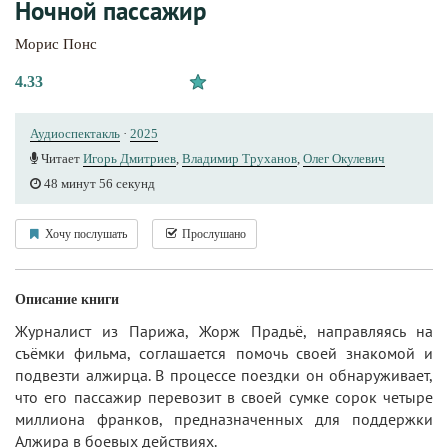
Ночной пассажир
Морис Понс
4.33
Аудиоспектакль
·
2025
Читает
Игорь Дмитриев
,
Владимир Труханов
,
Олег Окулевич
48 минут 56 секунд
Хочу послушать
Прослушано
Описание книги
Журналист из Парижа, Жорж Прадьё, направляясь на
съёмки фильма, соглашается помочь своей знакомой и
подвезти алжирца. В процессе поездки он обнаруживает,
что его пассажир перевозит в своей сумке сорок четыре
миллиона франков, предназначенных для поддержки
Алжира в боевых действиях.