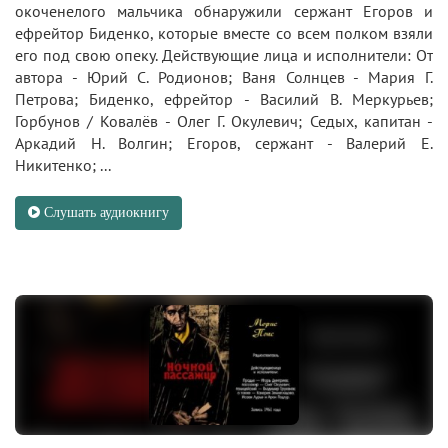
окоченелого мальчика обнаружили сержант Егоров и
ефрейтор Биденко, которые вместе со всем полком взяли
его под свою опеку. Действующие лица и исполнители: От
автора - Юрий С. Родионов; Ваня Солнцев - Мария Г.
Петрова; Биденко, ефрейтор - Василий В. Меркурьев;
Горбунов / Ковалёв - Олег Г. Окулевич; Седых, капитан -
Аркадий Н. Волгин; Егоров, сержант - Валерий Е.
Никитенко; ...
Слушать аудиокнигу