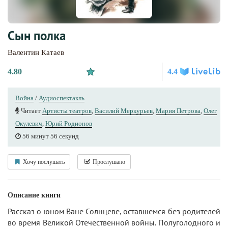
Сын полка
Валентин Катаев
4.80
4.4
Война
/
Аудиоспектакль
Читает
Артисты теaтров
,
Василий Меркурьев
,
Мария Петрова
,
Олег
Окулевич
,
Юрий Родионов
56 минут 56 секунд
Хочу послушать
Прослушано
Описание книги
Рассказ о юном Ване Солнцеве, оставшемся без родителей
во время Великой Отечественной войны. Полуголодного и