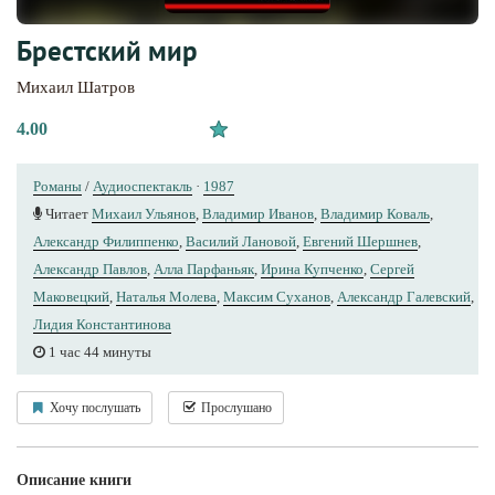
Брестский мир
Михаил Шатров
4.00
Романы
/
Аудиоспектакль
·
1987
Читает
Михаил Ульянов
,
Владимир Иванов
,
Владимир Коваль
,
Александр Филиппенко
,
Василий Лановой
,
Евгений Шершнев
,
Александр Павлов
,
Алла Парфаньяк
,
Ирина Купченко
,
Сергей
Маковецкий
,
Наталья Молева
,
Максим Суханов
,
Александр Галевский
,
Лидия Константинова
1 час 44 минуты
Хочу послушать
Прослушано
Описание книги