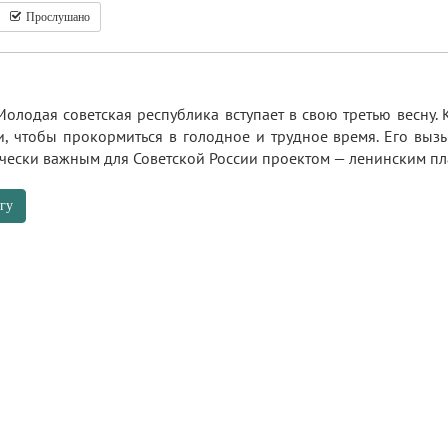
Прослушано
Молодая советская республика вступает в свою третью весну
и, чтобы прокормиться в голодное и трудное время. Его выз
гически важным для Советской России проектом — ленинским 
гу