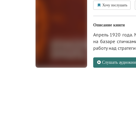
Хочу послушать
Описание книги
Апрель 1920 года. 
на базаре спичкам
работу над страте
Слушать аудиокни