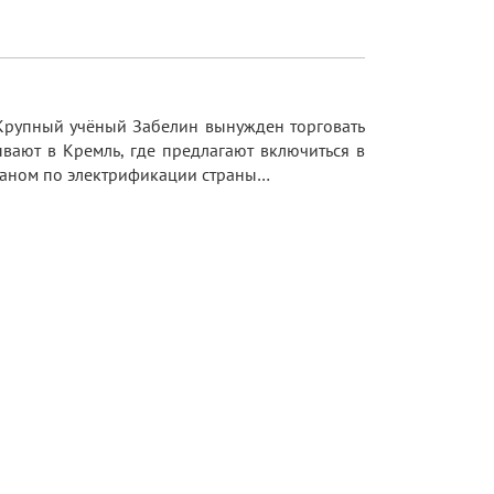
. Крупный учёный Забелин вынужден торговать
ывают в Кремль, где предлагают включиться в
планом по электрификации страны…