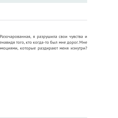
Разочарованная, я разрушила свои чувства и
ненавидя того, кто когда-то был мне дорог. Мне
с эмоциями, которые раздирают меня изнутри?