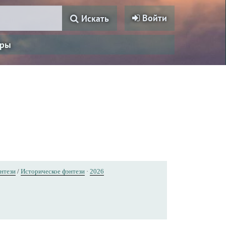
Войти
Искать
ры
нтези
/
Историческое фэнтези
·
2026