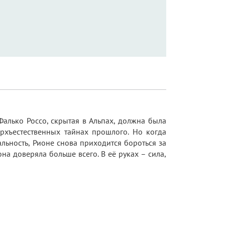
алько Россо, скрытая в Альпах, должна была
ерхъестественных тайнах прошлого. Но когда
льность, Рионе снова приходится бороться за
на доверяла больше всего. В её руках – сила,