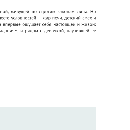
ой, живущей по строгим законам света. Но
есто условностей — жар печи, детский смех и
она впервые ощущает себя настоящей и живой:
жиданиям, и рядом с девочкой, научившей её