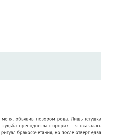
т меня, объявив позором рода. Лишь тетушка
 судьба преподнесла сюрприз – я оказалась
ритуал бракосочетания, но после отверг едва