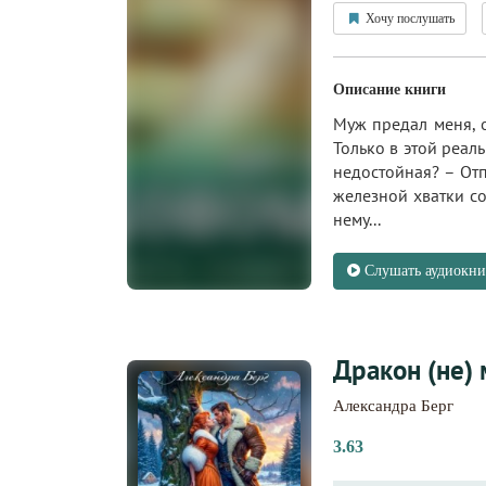
Хочу послушать
Описание книги
Муж предал меня, о
Только в этой реаль
недостойная? – Отп
железной хватки со
нему...
Слушать аудиокни
Дракон (не)
Александра Берг
3.63