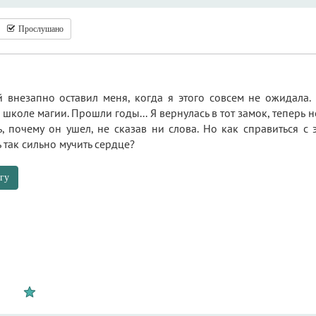
Прослушано
внезапно оставил меня, когда я этого совсем не ожидала. 
 школе магии. Прошли годы... Я вернулась в тот замок, теперь 
ь, почему он ушел, не сказав ни слова. Но как справиться 
 так сильно мучить сердце?
гу