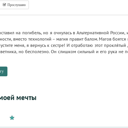
Прослушано
ставил на погибель, но я очнулась в Альтернативной России, 
ности, вместо технологий – магия правит балом. Магов боятся и
устите меня, я вернусь к сестре! И отработаю этот прокля́тый
ветника, но бесполезно. Он слишком сильный и его рука не п
гу
 моей мечты