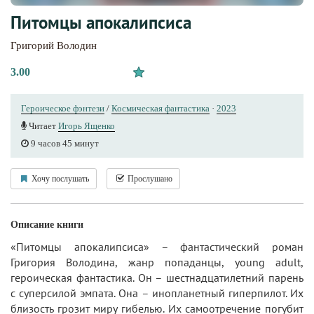
Питомцы апокалипсиса
Григорий Володин
3.00
Героическое фэнтези
/
Космическая фантастика
·
2023
Читает
Игорь Ященко
9 часов 45 минут
Хочу послушать
Прослушано
Описание книги
«Питомцы апокалипсиса» – фантастический роман
Григория Володина, жанр попаданцы, young adult,
героическая фантастика. Он – шестнадцатилетний парень
с суперсилой эмпата. Она – инопланетный гиперпилот. Их
близость грозит миру гибелью. Их самоотречение погубит