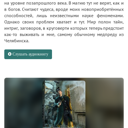
на уровне позапрошлого века. В магию тут не верят, как и
в богов. Считают чудеса, вроде моих новоприобретённых
способностей, лишь неизвестными науке феноменами.
Однако своих проблем хватает и тут. Мир полон тайн,
интриг, заговоров, в круговерти которых теперь предстоит
как-то выживать и мне, самому обычному медпреду из
Челябинска.
Слушать аудиокнигу