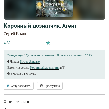
Коронный дознатчик. Агент
Сергей Ильин
4.30
Попаданцы
/
Детективное фэнтези
/
Боевая фантастика
·
2023
Читает
Игорь Ященко
Входит в серию
Коронный дознатчик
(#3)
8 часов 54 минуты
Хочу послушать
Прослушано
Описание книги