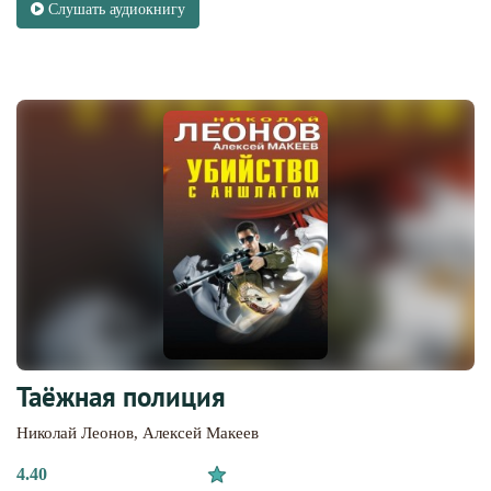
Слушать аудиокнигу
Таёжная полиция
Николай Леонов
,
Алексей Макеев
4.40