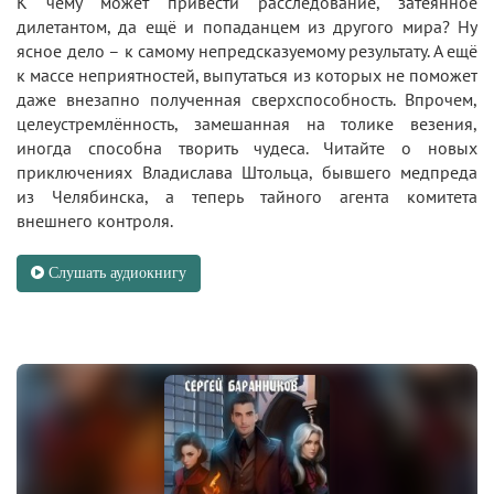
К чему может привести расследование, затеянное
дилетантом, да ещё и попаданцем из другого мира? Ну
ясное дело – к самому непредсказуемому результату. А ещё
к массе неприятностей, выпутаться из которых не поможет
даже внезапно полученная сверхспособность. Впрочем,
целеустремлённость, замешанная на толике везения,
иногда способна творить чудеса. Читайте о новых
приключениях Владислава Штольца, бывшего медпреда
из Челябинска, а теперь тайного агента комитета
внешнего контроля.
Слушать аудиокнигу