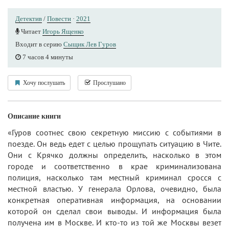
Детектив
/
Повести
·
2021
Читает
Игорь Ященко
Входит в серию
Сыщик Лев Гуров
7 часов 4 минуты
Хочу послушать
Прослушано
Описание книги
«Гуров соотнес свою секретную миссию с событиями в
поезде. Он ведь едет с целью прощупать ситуацию в Чите.
Они с Крячко должны определить, насколько в этом
городе и соответственно в крае криминализована
полиция, насколько там местный криминал сросся с
местной властью. У генерала Орлова, очевидно, была
конкретная оперативная информация, на основании
которой он сделал свои выводы. И информация была
получена им в Москве. И кто-то из той же Москвы везет