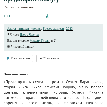
Сергей Баранников
4.21
Альтернативная история
/
Боевое фэнтези
·
2023
Читает
Игорь Ященко
Входит в серию
Михаил Гущин
(#2)
7 часов 19 минут
Хочу послушать
Прослушано
Описание книги
«Предотвратить смуту» – роман Сергея Баранникова,
вторая книга цикла «Михаил Гущин», жанр боевое
фэнтези, альтернативная история. Успехи Михаила
вынуждают врагов действовать открыто. Пока Гущин
борется за свою жизнь, в Ростовском княжестве