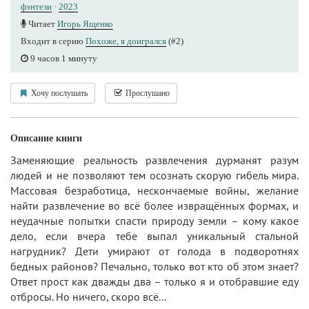
фэнтези
·
2023
Читает
Игорь Ященко
Входит в серию
Похоже, я доигрался
(#2)
9 часов 1 минуту
Хочу послушать
Прослушано
Описание книги
Заменяющие реальность развлечения дурманят разум
людей и не позволяют тем осознать скорую гибель мира.
Массовая безработица, нескончаемые войны, желание
найти развлечение во всё более извращённых формах, и
неудачные попытки спасти природу земли – кому какое
дело, если вчера тебе выпал уникальный стальной
нагрудник? Дети умирают от голода в подворотнях
бедных районов? Печально, только вот кто об этом знает?
Ответ прост как дважды два – только я и отобравшие еду
отбросы. Но ничего, скоро всё...