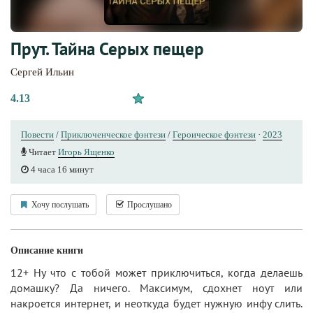
Прут. Тайна Серых пещер
Сергей Ильин
4.13
Повести
/
Приключенческое фэнтези
/
Героическое фэнтези
·
2023
Читает
Игорь Ященко
4 часа 16 минут
Хочу послушать
Прослушано
Описание книги
12+ Ну что с тобой может приключиться, когда делаешь
домашку? Да ничего. Максимум, сдохнет ноут или
накроется интернет, и неоткуда будет нужную инфу слить.