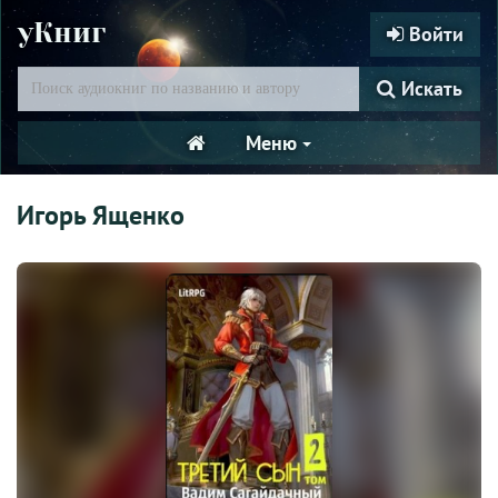
уКниг
Войти
Искать
Меню
Игорь Ященко