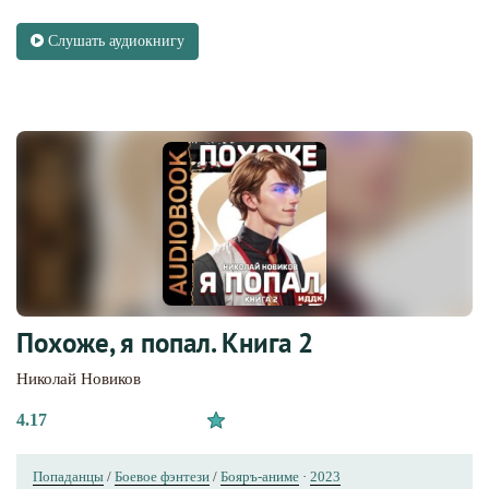
Слушать аудиокнигу
Похоже, я попал. Книга 2
Николай Новиков
4.17
Попаданцы
/
Боевое фэнтези
/
Бояръ-аниме
·
2023