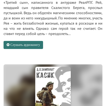
«Третий сын», написанного в антураже РеалРПГ. Рей,
младший сын правителя Скалистого Берега, прослыл
пустышкой. Ведь он обделён магическими способностями,
да и воин из него никудышный. По мнению многих, участь
Рея – жить беззаботной жизнью, купаться в роскоши и ни
на что не влиять. Однако сам герой так не считает. Он
ставит перед собой цель – преодолеть...
Слушать аудиокнигу