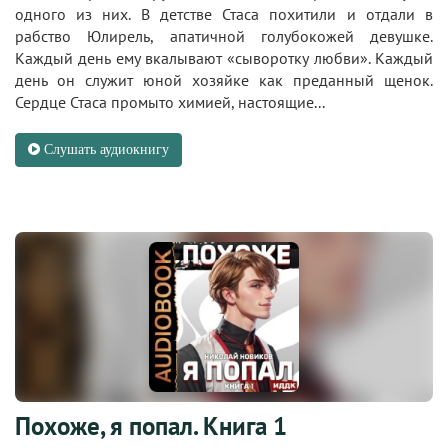
одного из них. В детстве Стаса похитили и отдали в
рабство Юлирель, апатичной голубокожей девушке.
Каждый день ему вкалывают «сыворотку любви». Каждый
день он служит юной хозяйке как преданный щенок.
Сердце Стаса промыто химией, настоящие...
Слушать аудиокнигу
Похоже, я попал. Книга 1