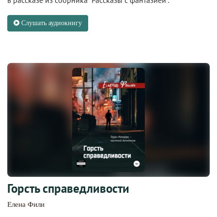
в рассказе из сборника "Рассказы с фантазией".
Слушать аудиокнигу
Горсть справедливости
Елена Фили