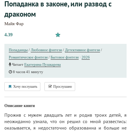
Попаданка в законе, или развод с
драконом
Майя Фар
4.39
Попаданцы
/
Любовное фэнтези
/
Детективное фэнтези
/
Романтическое фэнтези
/
Бытовое фэнтези
·
2026
Читает
Екатерина Пушкарева
8 часов 41 минуту
Хочу послушать
Прослушано
Описание книги
Прожив с мужем двадцать лет и родив троих детей, я
неожиданно узнала, что он решил со мной развестись:
оказывается, я недостаточно образованна и больше не