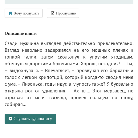
Хочу послушать
Прослушано
Описание книги
Сзади мужчина выглядел действительно привлекательно.
Взгляд невольно задержался на его мощных плечах и
тонкой талии, затем скользнул к упругим ягодицам,
обтянутым дорогими брючинами. Хорош, негодник! – Ты,
– выдохнула я. – Впечатляет, – прозвучал его бархатный
голос с легкой хрипотцой, который когда-то сводил меня
с ума. – Лизонька, годы идут, а глупость та же? Я буквально
открыла рот от удивления. – Ах ты… Этот мерзавец, не
отрывая от меня взгляда, провел пальцем по столу,
собирая...
Слушать аудиокнигу