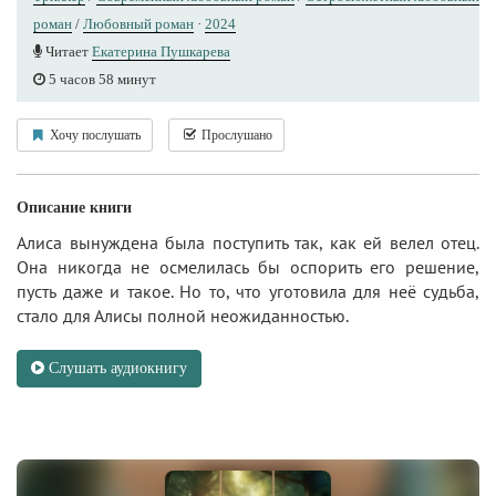
роман
/
Любовный роман
·
2024
Читает
Екатерина Пушкарева
5 часов 58 минут
Хочу послушать
Прослушано
Описание книги
Алиса вынуждена была поступить так, как ей велел отец.
Она никогда не осмелилась бы оспорить его решение,
пусть даже и такое. Но то, что уготовила для неё судьба,
стало для Алисы полной неожиданностью.
Слушать аудиокнигу