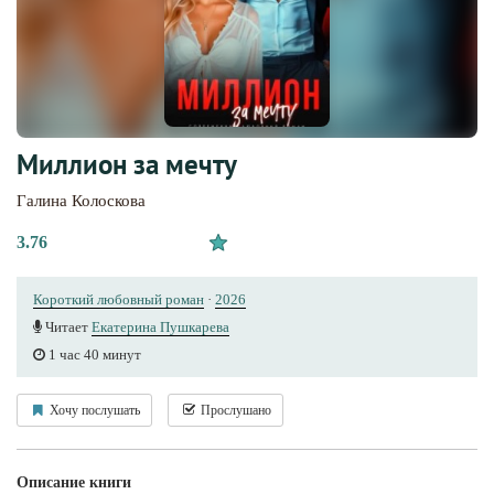
Миллион за мечту
Галина Колоскова
3.76
Короткий любовный роман
·
2026
Читает
Екатерина Пушкарева
1 час 40 минут
Хочу послушать
Прослушано
Описание книги