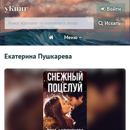
уКниг
Войти
Искать
Меню
Екатерина Пушкарева