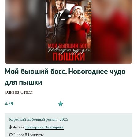
Мой бывший босс. Новогоднее чудо
для пышки
Оливия Стилл
4.29
Короткий любовный роман
·
2025
Читает
Екатерина Пушкарева
2 часа 54 минуты