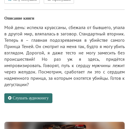
Описание книги
Мой день: испекла круассаны, сбежала от бывшего, упала
в другой мир, вляпалась в заговор. Стандартный вторник.
Теперь я – главная подозреваемая в убийстве самого
Принца Теней. Он смотрит на меня так, будто я могу убить
взглядом. Дорогой, я даже тесто не могу замесить без
происшествий! Но раз уж я здесь, придётся
импровизировать. Говорят, путь к сердцу мужчины лежит
через желудок. Посмотрим, сработает ли это с сердцем
надменного принца, за которым охотятся убийцы. Готов к
дегустации?
Слушать аудиокнигу