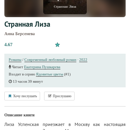
Странная Лиза
Анна Берсенева
4.67
Романы
/
Современный любовный роман
·
2022
Читает
Екатерина Пушкарева
Входит в серию
Ядовитые цветы
(#1)
13 часов 39 минут
Хочу послушать
Прослушано
Описание книги
Лиза Успенская приезжает в Москву как настоящая