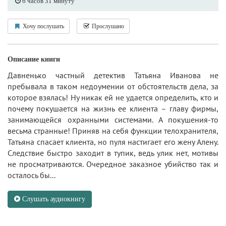
6 часов 31 минуту
Хочу послушать
Прослушано
Описание книги
Давненько частный детектив Татьяна Иванова не
пребывала в таком недоумении от обстоятельств дела, за
которое взялась! Ну никак ей не удается определить, кто и
почему покушается на жизнь ее клиента – главу фирмы,
занимающейся охранными системами. А покушения-то
весьма странные! Приняв на себя функции телохранителя,
Татьяна спасает клиента, но пуля настигает его жену Алену.
Следствие быстро заходит в тупик, ведь улик нет, мотивы
не просматриваются. Очередное заказное убийство так и
осталось бы...
Слушать аудиокнигу