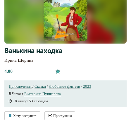
Ванькина находка
Ирина Шерина
4.00
Приключения
/
Сказки
/
Любовное фэнтези
·
2023
Читает
Екатерина Пушкарева
18 минут 53 секунды
Хочу послушать
Прослушано