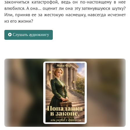
закончиться катастрофой, ведь он по-настоящему в нее
влюбился. А она… оценит ли она эту затянувшуюся шутку?
Или, приняв ее за жестокую насмешку, навсегда исчезнет
из его жизни?
Слушать аудиокнигу