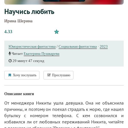
Научись любить
Ирина Шерина
4.33
Юмористическая фантастика
/
Социальная фантастика
·
2023
Читает
Екатерина Пушкарева
29 минут 47 секунд
Хочу послушать
Прослушано
Описание книги
От менеджера Никиты ушла девушка. Она не объяснила
причины, и поэтому он поехал страдать к морю, где нашел
бутылку с номером телефона. С кем созвонился и
избавился ли от любовных переживаний Никита, читайте