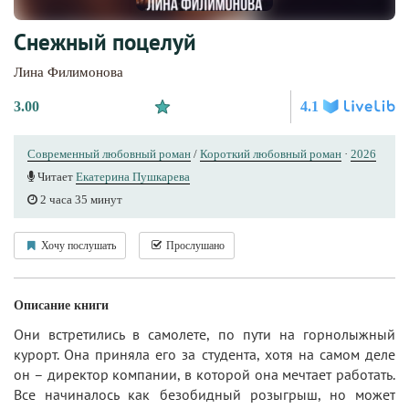
Снежный поцелуй
Лина Филимонова
3.00
4.1
Современный любовный роман
/
Короткий любовный роман
·
2026
Читает
Екатерина Пушкарева
2 часа 35 минут
Хочу послушать
Прослушано
Описание книги
Они встретились в самолете, по пути на горнолыжный
курорт. Она приняла его за студента, хотя на самом деле
он – директор компании, в которой она мечтает работать.
Все начиналось как безобидный розыгрыш, но может