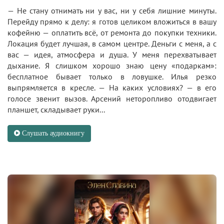
— Не стану отнимать ни у вас, ни у себя лишние минуты.
Перейду прямо к делу: я готов целиком вложиться в вашу
кофейню — оплатить всё, от ремонта до покупки техники.
Локация будет лучшая, в самом центре. Деньги с меня, а с
вас — идея, атмосфера и душа. У меня перехватывает
дыхание. Я слишком хорошо знаю цену «подаркам»:
бесплатное бывает только в ловушке. Илья резко
выпрямляется в кресле. — На каких условиях? — в его
голосе звенит вызов. Арсений неторопливо отодвигает
планшет, складывает руки...
Слушать аудиокнигу