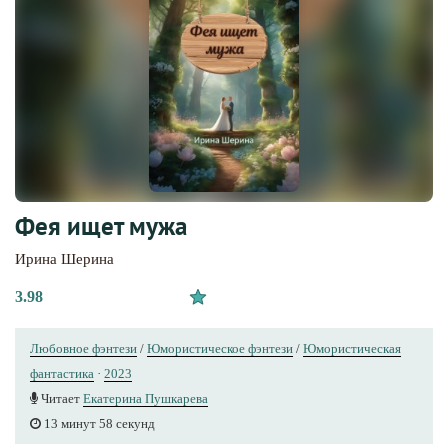
Фея ищет мужа
Ирина Шерина
3.98
Любовное фэнтези
/
Юмористическое фэнтези
/
Юмористическая
фантастика
·
2023
Читает
Екатерина Пушкарева
13 минут 58 секунд