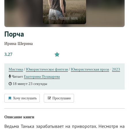
Порча
Ирина Шерина
3.27
Мистика
/
Юмористическое фэнтези
/
Юмористическая проза
·
2023
Читает
Екатерина Пушкарева
18 минут 23 секунды
Хочу послушать
Прослушано
Описание книги
Ведьма Танька зарабатывает на приворотах. Несмотря на