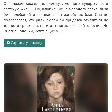
Она может заказывать одежду у модного кутюрье, вести
светскую жизнь... Но, влюбившись в молодого врача, Лиза
без колебаний отказывается от житейских благ. Она не
подозревает, что ради любви ей придется отказаться не
только от роскоши, но и от многих иллюзий юности... Не
многие Золушки, мечтающие о...
Слушать аудиокнигу