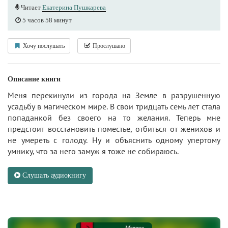
Читает
Екатерина Пушкарева
5 часов 58 минут
Хочу послушать
Прослушано
Описание книги
Меня перекинули из города на Земле в разрушенную
усадьбу в магическом мире. В свои тридцать семь лет стала
попаданкой без своего на то желания. Теперь мне
предстоит восстановить поместье, отбиться от женихов и
не умереть с голоду. Ну и объяснить одному упертому
умнику, что за него замуж я тоже не собираюсь.
Слушать аудиокнигу