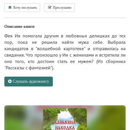
Хочу послушать
Прослушано
Описание книги
Фея Ия помогала другим в любовных делишках до тех
пор, пока не решила найти мужа себе. Выбрала
кандидатов в "волшебной картотеке" и отправилась на
свидания. Что произошло у Ии с женихами и встретила ли
она того, кто достоин стать ее мужем? (Из сборника
"Рассказы с фантазией").
Слушать аудиокнигу