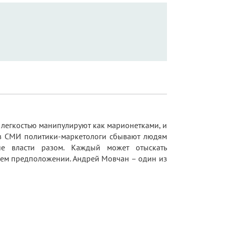
 легкостью манипулируют как марионетками, и
 в СМИ политики-маркетологи сбывают людям
ние власти разом. Каждый может отыскать
ем предположении. Андрей Мовчан – один из