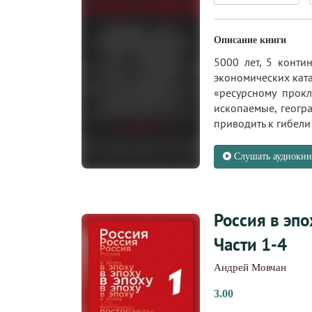
Описание книги
5000 лет, 5 конти
экономических ката
«ресурсному прокл
ископаемые, геогр
приводить к гибели 
Слушать аудиокни
Россия в эп
Части 1-4
Андрей Мовчан
3.00