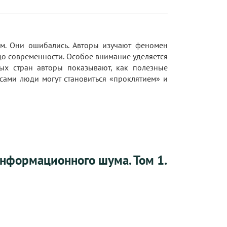
ным. Они ошибались. Авторы изучают феномен
до современности. Особое внимание уделяется
ых стран авторы показывают, как полезные
сами люди могут становиться «проклятием» и
информационного шума. Том 1.