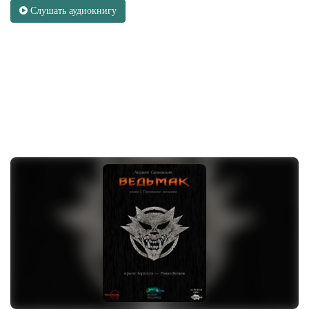
Слушать аудиокнигу