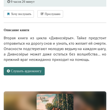
9 часов 26 минут
Хочу послушать
Прослушано
Описание книги
Вторая книга из цикла «Дивнозёрье». Тайке предстоит
отправиться на дорогу снов и узнать, кто желает ей смерти.
Опасности подстерегают молодую ведьму на каждом шагу,
а Дивнозёрье может даже остаться без волшебства… но
прежний враг неожиданно приходит на помощь.
Слушать аудиокнигу