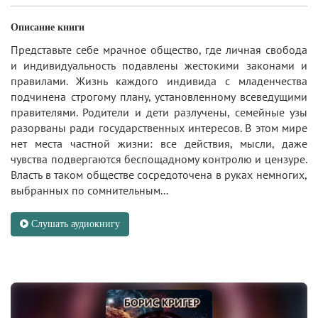
Описание книги
Представьте себе мрачное общество, где личная свобода
и индивидуальность подавлены жестокими законами и
правилами. Жизнь каждого индивида с младенчества
подчинена строгому плану, установленному всеведущими
правителями. Родители и дети разлучены, семейные узы
разорваны ради государственных интересов. В этом мире
нет места частной жизни: все действия, мысли, даже
чувства подвергаются беспощадному контролю и цензуре.
Власть в таком обществе сосредоточена в руках немногих,
выбранных по сомнительным...
Слушать аудиокнигу