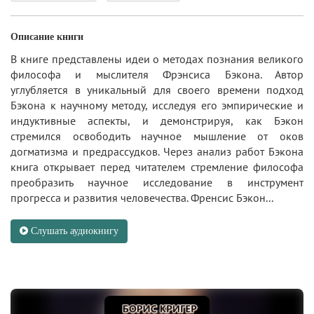
Описание книги
В книге представлены идеи о методах познания великого
философа и мыслителя Фрэнсиса Бэкона. Автор
углубляется в уникальный для своего времени подход
Бэкона к научному методу, исследуя его эмпирические и
индуктивные аспекты, и демонстрируя, как Бэкон
стремился освободить научное мышление от оков
догматизма и предрассудков. Через анализ работ Бэкона
книга открывает перед читателем стремление философа
преобразить научное исследование в инструмент
прогресса и развития человечества. Френсис Бэкон...
Слушать аудиокнигу