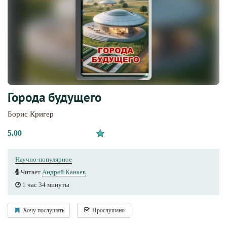
Города будущего
Борис Кригер
5.00
Научно-популярное
Читает
Андрей Канаев
1 час 34 минуты
Хочу послушать
Прослушано