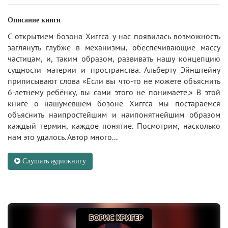
Описание книги
С открытием бозона Хиггса у нас появилась возможность
заглянуть глубже в механизмы, обеспечивающие массу
частицам, и, таким образом, развивать нашу концепцию
сущности материи и пространства. Альберту Эйнштейну
приписывают слова «Если вы что-то не можете объяснить
6-летнему ребёнку, вы сами этого не понимаете.» В этой
книге о нашумевшем бозоне Хиггса мы постараемся
объяснить наипростейшим и наипонятнейшим образом
каждый термин, каждое понятие. Посмотрим, насколько
нам это удалось. Автор много...
Слушать аудиокнигу