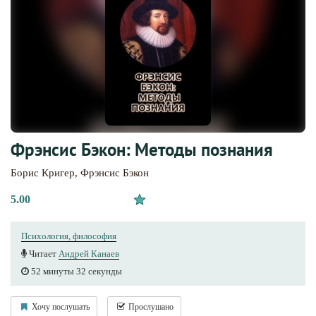
Фрэнсис Бэкон: Методы познания
Борис Кригер
,
Фрэнсис Бэкон
5.00
Психология, философия
Читает
Андрей Канаев
52 минуты 32 секунды
Хочу послушать
Прослушано