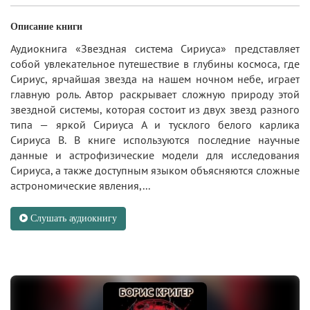
Описание книги
Аудиокнига «Звездная система Сириуса» представляет
собой увлекательное путешествие в глубины космоса, где
Сириус, ярчайшая звезда на нашем ночном небе, играет
главную роль. Автор раскрывает сложную природу этой
звездной системы, которая состоит из двух звезд разного
типа — яркой Сириуса A и тусклого белого карлика
Сириуса B. В книге используются последние научные
данные и астрофизические модели для исследования
Сириуса, а также доступным языком объясняются сложные
астрономические явления,...
Слушать аудиокнигу