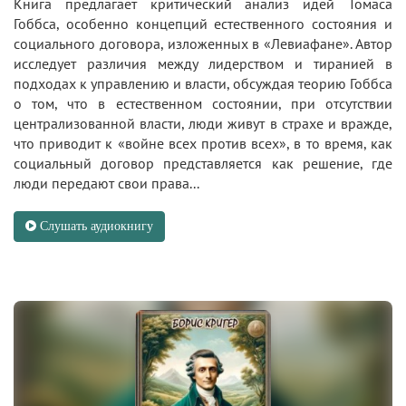
Книга предлагает критический анализ идей Томаса
Гоббса, особенно концепций естественного состояния и
социального договора, изложенных в «Левиафане». Автор
исследует различия между лидерством и тиранией в
подходах к управлению и власти, обсуждая теорию Гоббса
о том, что в естественном состоянии, при отсутствии
централизованной власти, люди живут в страхе и вражде,
что приводит к «войне всех против всех», в то время, как
социальный договор представляется как решение, где
люди передают свои права...
Слушать аудиокнигу