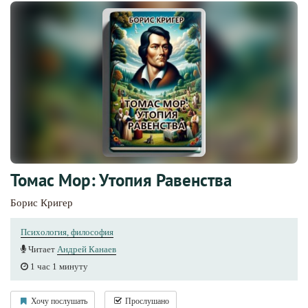
Томас Мор: Утопия Равенства
Борис Кригер
Психология, философия
Читает
Андрей Канаев
1 час 1 минуту
Хочу послушать
Прослушано