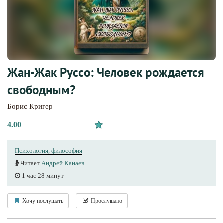
Жан-Жак Руссо: Человек рождается
свободным?
Борис Кригер
4.00
Психология, философия
Читает
Андрей Канаев
1 час 28 минут
Хочу послушать
Прослушано