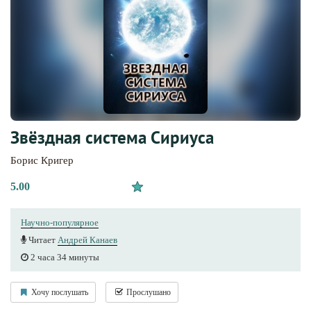
Звёздная система Сириуса
Борис Кригер
5.00
Научно-популярное
Читает
Андрей Канаев
2 часа 34 минуты
Хочу послушать
Прослушано