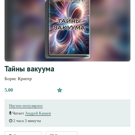
Тайны вакуума
Борис Кригер
5.00
Научно-популярное
Читает
Андрей Канаев
2 часа 3 минуты