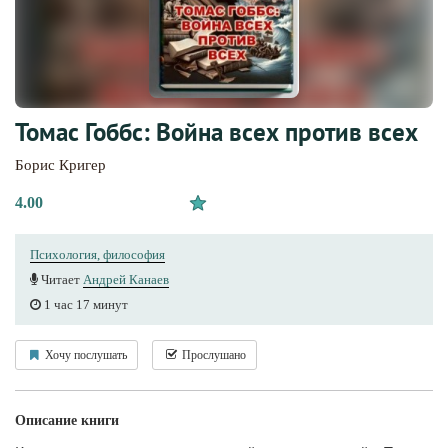
Томас Гоббс: Война всех против всех
Борис Кригер
4.00
Психология, философия
Читает
Андрей Канаев
1 час 17 минут
Хочу послушать
Прослушано
Описание книги