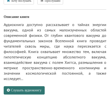
Хочу послушать
Прослушано
Описание книги
Аудиокнига доступно рассказывает о тайнах энергии
вакуума, одной из самых малоизученных областей
современной физики. От глубин квантового вакуума до
фундаментальных законов Вселенной книга проводит
читателей сквозь миры, где наука пересекается с
философией. Книга охватывает множество тем, включая
гипотетическую концепцию абсолютного вакуума,
взаимодействие вакуума с полем Хиггса, размышления о
метрике пространственно-временного континиума и
значении космологической постоянной, а также
исследует...
Слушать аудиокнигу