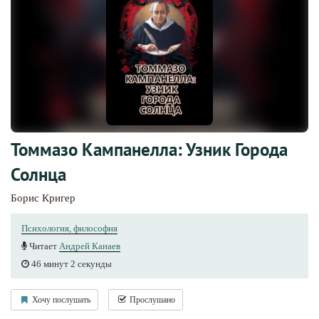
Томмазо Кампанелла: Узник Города
Солнца
Борис Кригер
Психология, философия
Читает
Андрей Канаев
46 минут 2 секунды
Хочу послушать
Прослушано