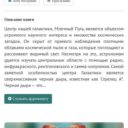
Хочу послушать
Прослушано
Описание книги
Центр нашей галактики, Млечный Путь, является объектом
огромного научного интереса и множества космических
загадок. Он скрыт от прямого наблюдения плотными
облаками космической пыли и газа, которые поглощают и
рассеивают видимый свет. Несмотря на это, астрономам
удается изучать центральные области с помощью радио,
инфракрасного, рентгеновского и гамма-излучения. Самой
заметной особенностью центра Галактики является
сверхмассивная черная дыра, известная как Стрелец A*.
Черная дыра — это...
Слушать аудиокнигу