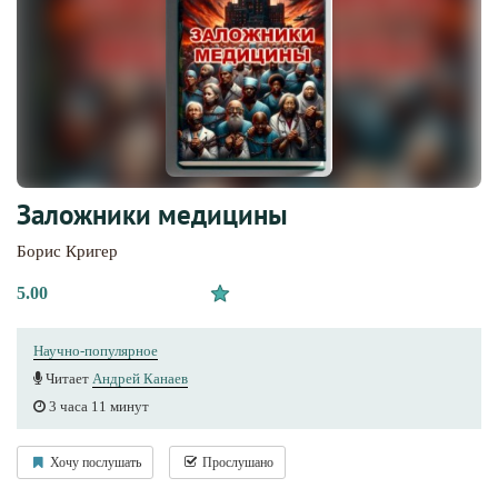
Заложники медицины
Борис Кригер
5.00
Научно-популярное
Читает
Андрей Канаев
3 часа 11 минут
Хочу послушать
Прослушано