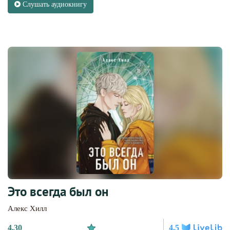
Слушать аудиокнигу
Это всегда был он
Алекс Хилл
4.30
4.5