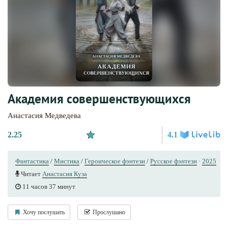
Академия совершенствующихся
Анастасия Медведева
2.25
4.1
Фантастика
/
Мистика
/
Героическое фэнтези
/
Русское фэнтези
·
2025
Читает
Анастасия Куза
11 часов 37 минут
Хочу послушать
Прослушано