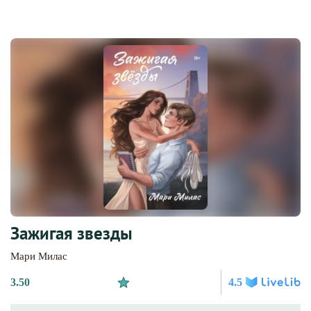
Зажигая звезды
Мари Милас
3.50
4.5