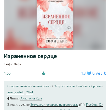
Израненное сердце
Софи Ларк
4.00
4.3
Современный любовный роман
/
Остросюжетный любовный роман
/
Young adult
·
2024
Читает
Анастасия Куза
Входит в серию
Безжалостное право первородства
(#4),
Freedom. От