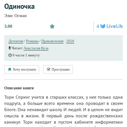
Одиночка
Элис Осман
3.00
4
Детектив
/
Романы
/
Приключения
·
2026
Читает
Анастасия Куза
9 часов 1 минуту
Хочу послушать
Прослушано
Описание книги
Тори Спринг учится в старших классах, у нее только одна
подруга, а больше всего времени она проводит в своем
блоге. Она ненавидит школу. И людей. И в целом не видит
смысла в жизни. В первый день после рождественских
каникул Тори находит в пустом кабинете информатики