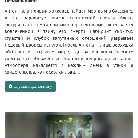
Описание книги
Антон, талантливый хоккеист, найден мертвым в бассейне,
и это парализует жизнь спортивной школы. Алекс,
фигуристка с сомнительными перспективами, оказывается
вовлечённой в тайну его смерти. Лабиринт скрытых
страстей и клубок запутанных отношений разрывает
Ледовый дворец изнутри. Гибель Антона – лишь верхушка
айсберга в закрытом мире, где за внешним блеском
скрываются обнаженные эмоции и неприглядные тайны.
Атмосфера накаляется с каждым днем, а улики и
свидетельства, как осколки льда,...
Слушать аудиокнигу