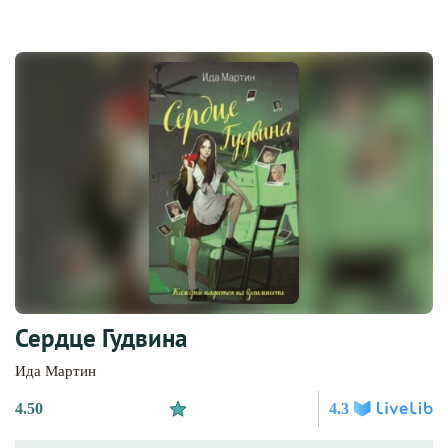
Сердце Гудвина
Ида Мартин
4.50
4.3