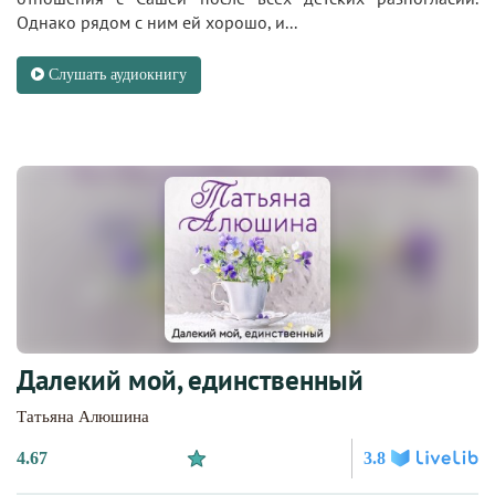
Однако рядом с ним ей хорошо, и...
Слушать аудиокнигу
Далекий мой, единственный
Татьяна Алюшина
4.67
3.8