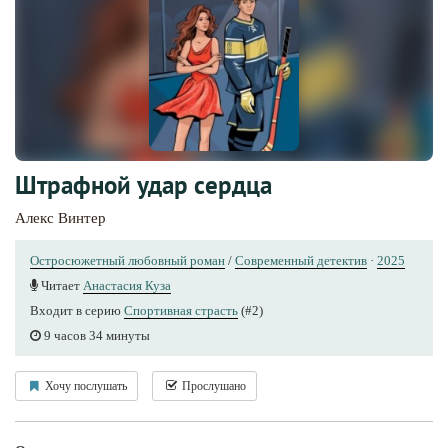
Штрафной удар сердца
Алекс Винтер
Остросюжетный любовный роман
/
Современный детектив
·
2025
Читает
Анастасия Куза
Входит в серию
Спортивная страсть
(#2)
9 часов 34 минуты
Хочу послушать
Прослушано