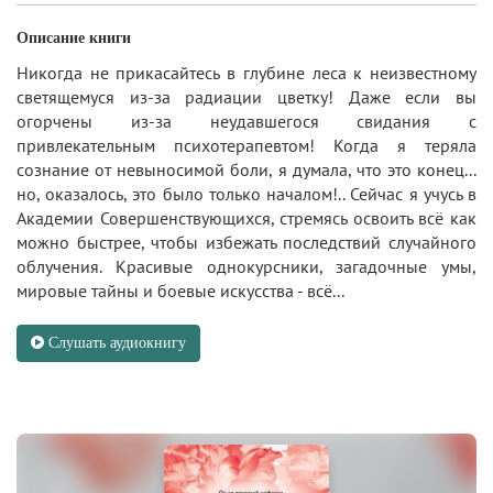
Описание книги
Никогда не прикасайтесь в глубине леса к неизвестному
светящемуся из-за радиации цветку! Даже если вы
огорчены из-за неудавшегося свидания с
привлекательным психотерапевтом! Когда я теряла
сознание от невыносимой боли, я думала, что это конец...
но, оказалось, это было только началом!.. Сейчас я учусь в
Академии Совершенствующихся, стремясь освоить всё как
можно быстрее, чтобы избежать последствий случайного
облучения. Красивые однокурсники, загадочные умы,
мировые тайны и боевые искусства - всё...
Слушать аудиокнигу