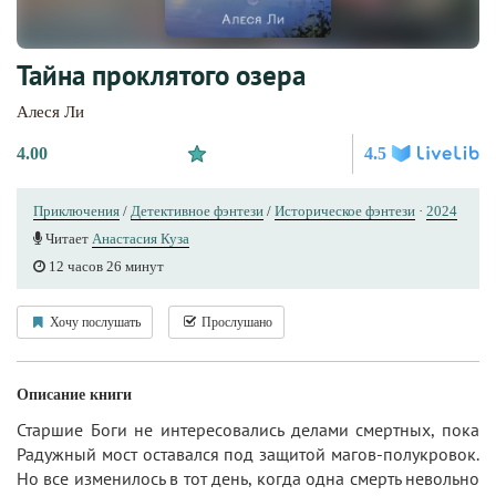
Тайна проклятого озера
Алеся Ли
4.00
4.5
Приключения
/
Детективное фэнтези
/
Историческое фэнтези
·
2024
Читает
Анастасия Куза
12 часов 26 минут
Хочу послушать
Прослушано
Описание книги
Старшие Боги не интересовались делами смертных, пока
Радужный мост оставался под защитой магов-полукровок.
Но все изменилось в тот день, когда одна смерть невольно