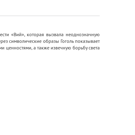
вести «Вий», которая вызвала неоднозначную
ерез символические образы Гоголь показывает
и ценностями, а также извечную борьбу света