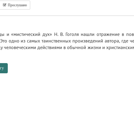
Прослушано
ды и «мистический дух» Н. В. Гоголя нашли отражение в по
Это одно из самых таинственных произведений автора, где ч
у человеческими действиями в обычной жизни и христианским
гу