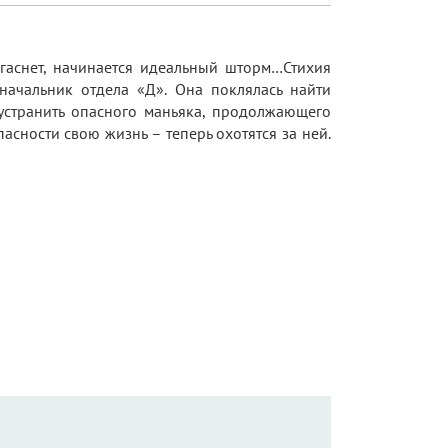
 гаснет, начинается идеальный шторм…Стихия
ачальник отдела «Д». Она поклялась найти
 устранить опасного маньяка, продолжающего
асности свою жизнь – теперь охотятся за ней.