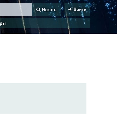
Войти
Искать
ры