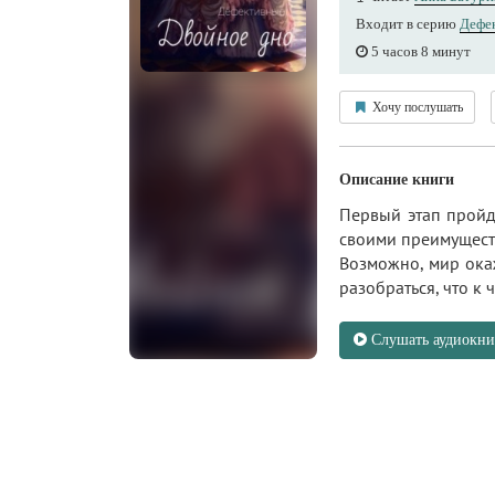
Входит в серию
Дефе
5 часов 8 минут
Хочу послушать
Описание книги
Первый этап пройд
своими преимуществ
Возможно, мир окаж
разобраться, что к 
Слушать аудиокни