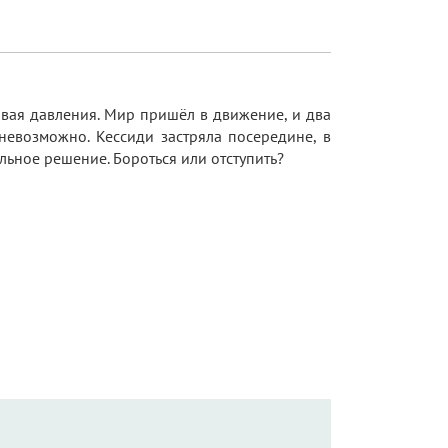
ивая давления. Мир пришёл в движение, и два
 невозможно. Кессиди застряла посередине, в
ьное решение. Бороться или отступить?