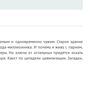
акомым и одновременно чужим. Старое здание
ода-миллионника. И почему я живу с парнем,
ри. Но ключи от остальных придётся искать
ра: Квест по цитадели цивилизации. Загадки,