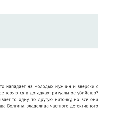
кто нападает на молодых мужчин и зверски с
е теряются в догадках: ритуальное убийство?
ает то одну, то другую ниточку, но все они
ва Волгина, владелица частного детективного