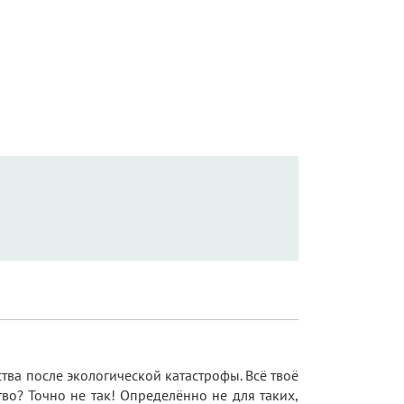
тва после экологической катастрофы. Всё твоё
во? Точно не так! Определённо не для таких,