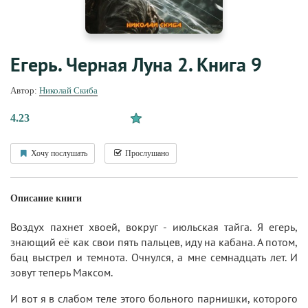
Егерь. Черная Луна 2. Книга 9
Автор:
Николай Скиба
4.23
Хочу послушать
Прослушано
Описание книги
Воздух пахнет хвоей, вокруг - июльская тайга. Я егерь,
знающий её как свои пять пальцев, иду на кабана. А потом,
бац выстрел и темнота. Очнулся, а мне семнадцать лет. И
зовут теперь Максом.
И вот я в слабом теле этого больного парнишки, которого