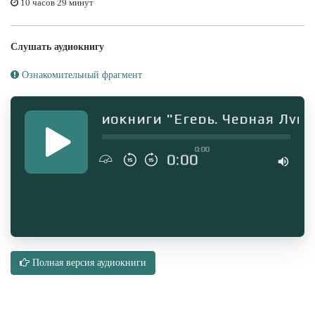
10 часов 29 минут
Слушать аудиокнигу
Ознакомительный фрагмент
рагмент аудиокниги "Егерь. Черная Луна 2
0:00
0:00
Полная версия аудиокниги