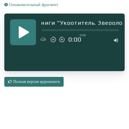
Ознакомительный фрагмент
мент аудиокниги "Укротитель. Зверолов с
0:00
0:00
Полная версия аудиокниги