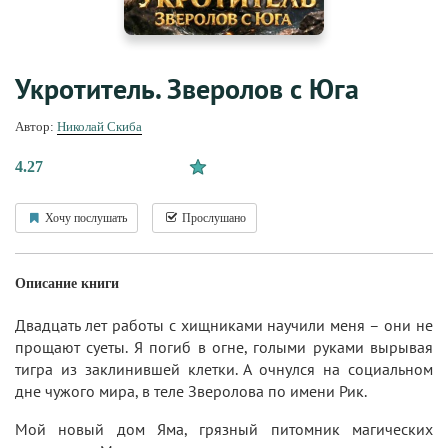
Укротитель. Зверолов с Юга
Автор:
Николай Скиба
4.27
Хочу послушать
Прослушано
Описание книги
Двадцать лет работы с хищниками научили меня – они не
прощают суеты. Я погиб в огне, голыми руками вырывая
тигра из заклинившей клетки. А очнулся на социальном
дне чужого мира, в теле Зверолова по имени Рик.
Мой новый дом Яма, грязный питомник магических