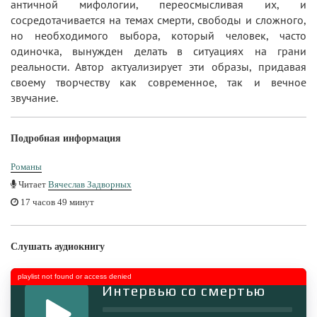
античной мифологии, переосмысливая их, и
сосредотачивается на темах смерти, свободы и сложного,
но необходимого выбора, который человек, часто
одиночка, вынужден делать в ситуациях на грани
реальности. Автор актуализирует эти образы, придавая
своему творчеству как современное, так и вечное
звучание.
Подробная информация
Романы
Читает
Вячеслав Задворных
17 часов 49 минут
Слушать аудиокнигу
playlist not found or access denied
Интервью со смертью