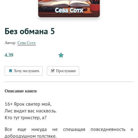
Без обмана 5
Автор:
Сева Сотх
4.39
Хочу послушать
Прослушано
Описание книги
16+ Ярок свитер мой,
Лис видит вас насквозь.
Кто тут трикстер, а?
Все еще никуда не спешащая повседневность о
добродушном толстяке.