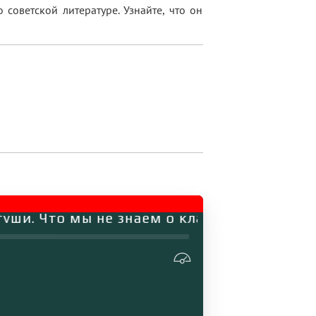
советской литературе. Узнайте, что он
ши. Что мы не знаем о классиках советско