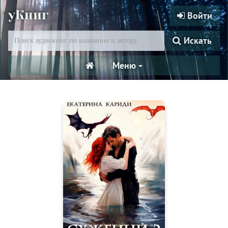
уКниг
Войти
Искать
Меню