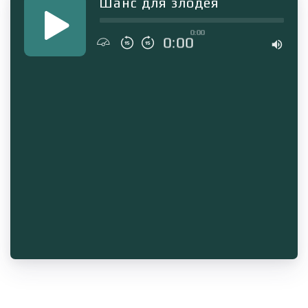
Шанс для злодея
0:00
0:00