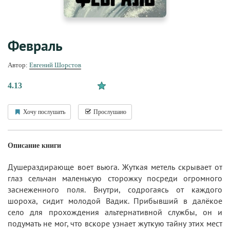
Февраль
Автор:
Евгений Шорстов
4.13
Хочу послушать
Прослушано
Описание книги
Душераздирающе воет вьюга. Жуткая метель скрывает от
глаз сельчан маленькую сторожку посреди огромного
заснеженного поля. Внутри, содрогаясь от каждого
шороха, сидит молодой Вадик. Прибывший в далёкое
село для прохождения альтернативной службы, он и
подумать не мог, что вскоре узнает жуткую тайну этих мест