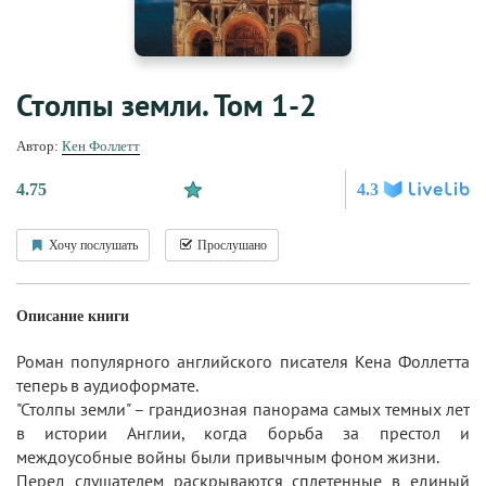
Столпы земли. Том 1-2
Автор:
Кен Фоллетт
4.75
4.3
Хочу послушать
Прослушано
Описание книги
Роман популярного английского писателя Кена Фоллетта
теперь в аудиоформате.
"Столпы земли" – грандиозная панорама самых темных лет
в истории Англии, когда борьба за престол и
междоусобные войны были привычным фоном жизни.
Перед слушателем раскрываются сплетенные в единый