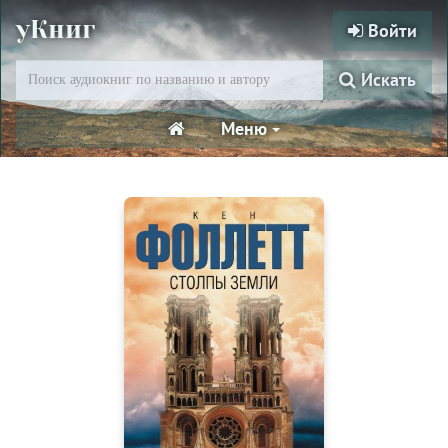
уКниг
Войти
Искать
Меню