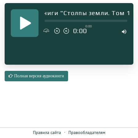
мент аудиокниги "Столпы земли. Том 1-2"
0:00
0:00
Полная версия аудиокниги
Правила сайта
·
Правообладателям