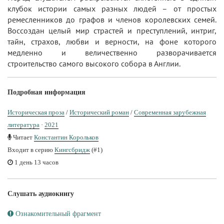
клубок истории самых разных людей – от простых
ремесленников до графов и членов королевских семей.
Воссоздан целый мир страстей и преступлений, интриг,
тайн, страхов, любви и верности, на фоне которого
медленно и величественно разворачивается
строительство самого высокого собора в Англии.
Подробная информация
Историческая проза
/
Исторический роман
/
Современная зарубежная
литература
·
2021
Читает
Константин Корольков
Входит в серию
Кингсбридж
(#1)
1 день 13 часов
Слушать аудиокнигу
Ознакомительный фрагмент