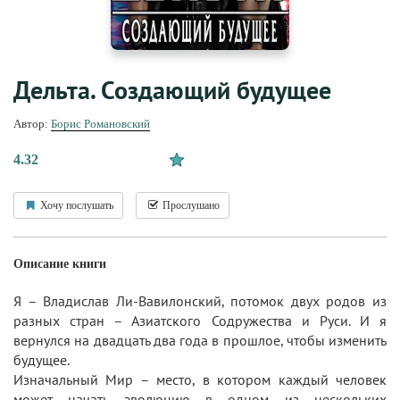
Дельта. Создающий будущее
Автор:
Борис Романовский
4.32
Хочу послушать
Прослушано
Описание книги
Я – Владислав Ли-Вавилонский, потомок двух родов из
разных стран – Азиатского Содружества и Руси. И я
вернулся на двадцать два года в прошлое, чтобы изменить
будущее.
Изначальный Мир – место, в котором каждый человек
может начать эволюцию в одном из нескольких