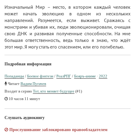
Изначальный Мир – место, в котором каждый человек
может начать эволюцию в одном из нескольких
направлений. Разумеется, если выживет. Сражаясь с
монстрами и убивая их, люди эволюционировали, очищая
свою ДНК и развивая полученные способности. На мне
большая ответственность, ведь только я знаю, что ждёт
этот мир. Я могу стать его спасением, или его погибелью.
Подробная информация
Попаданцы
/
Боевое фэнтези
/
РеалРПГ
/
Бояръ-аниме
·
2022
Читает
Вадим Пугачев
Входит в серию
Тот, кто меняет будущее
(#1)
10 часов 11 минут
Слушать аудиокнигу
Прослушивание заблокировано правообладателем