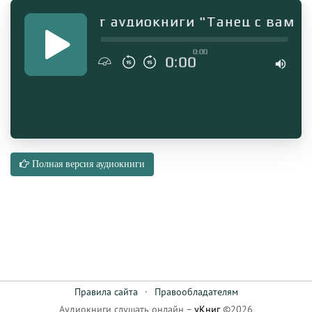
Фрагмент аудиокниги "Танец с вампи
0:00
0:00
Полная версия аудиокниги
Правила сайта
·
Правообладателям
Аудиокниги слушать онлайн –
уКниг
©2026