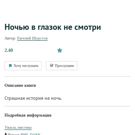
Ночью в глазок не смотри
Автор:
Евгений Шорстов
2.40
Хочу послушать
Прослушано
Описание книги
Страшная история на ночь.
Подробная информация
Ужасы, мистика
Читает
PHIL DARK