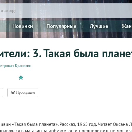
Новинки
Популярные
Лучшие
Жан
тели: 3. Такая была плане
Петрович Крапивин
Прослушано
ивин «Такая была планета». Рассказ, 1965 год. Читает Оксана 
равлялся в магазин за арбузом, он и предположить не мог, к ч