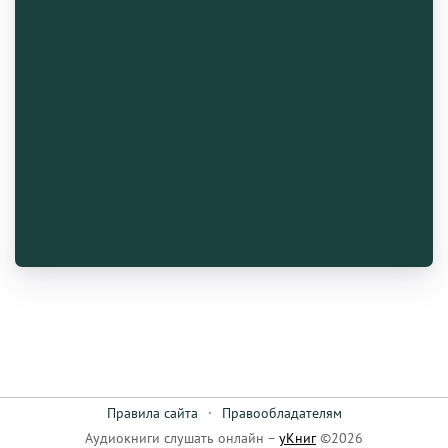
Правила сайта
·
Правообладателям
Аудиокниги слушать онлайн –
уКниг
©2026