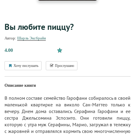
Вы любите пиццу?
Автор:
Шарль Эксбрайя
4.00
Хочу послушать
Прослушано
Описание книги
В полном составе семейство Гарофани собиралось в своей
маленькой квартирке на виколо Сан-Маттео только к
вечеру. Днем дома оставались Серафина Гарофани и ее
сестра Джельсомина Эспозито. Они готовили пиццу,
которую с утра муж Серафины, Марио, загружал в тележку
с жаровней и отправлялся кормить свою многочисленную