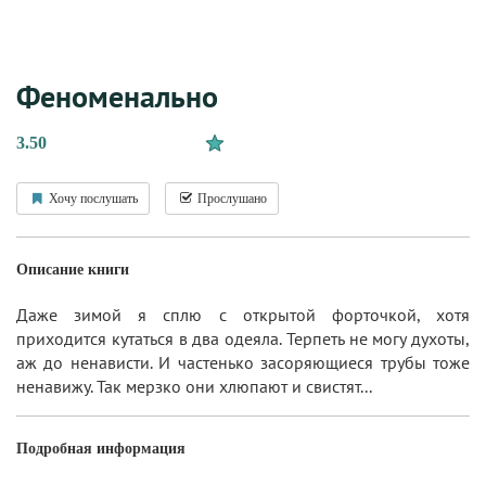
Феноменально
3.50
Хочу послушать
Прослушано
Описание книги
Даже зимой я сплю с открытой форточкой, хотя
приходится кутаться в два одеяла. Терпеть не могу духоты,
аж до ненависти. И частенько засоряющиеся трубы тоже
ненавижу. Так мерзко они хлюпают и свистят...
Подробная информация