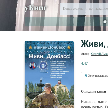
уКниг
Живи, 
Автор:
Сергей Лук
4.47
Хочу послушать
Описание книги
Никакая, даже 
реальностью. 