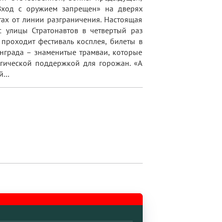
«Вход с оружием запрещен» на дверях
ах от линии разграничения. Настоящая
 улицы Стратонавтов в четвертый раз
проходит фестиваль косплея, билеты в
нграда – знаменитые трамваи, которые
огической поддержкой для горожан. «А
ой…