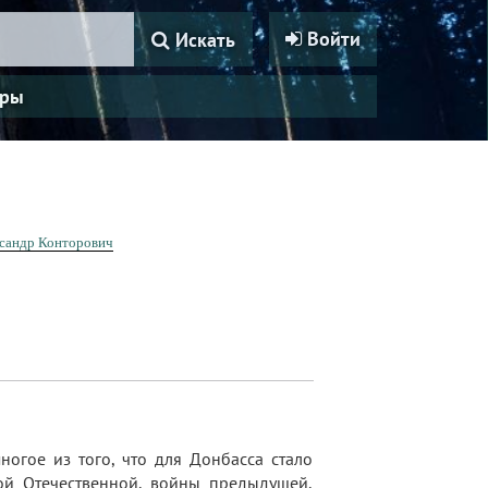
Войти
Искать
ры
сандр Конторович
ногое из того, что для Донбасса стало
ой Отечественной, войны предыдущей,