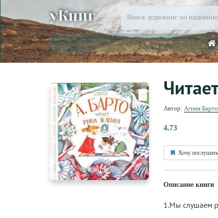
уКниг
Читает
Автор:
Агния Барто
4.73
Хочу послушать
Описание книги
1.Мы слушаем р