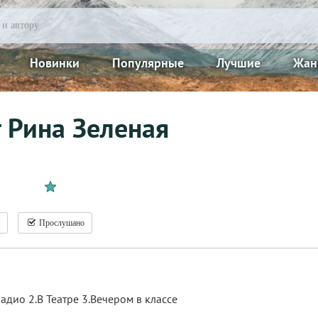
Новинки
Популярные
Лучшие
Жан
 Рина Зеленая
Прослушано
адио 2.В Театре 3.Вечером в классе