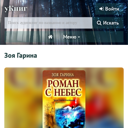
уКниг
Войти
Искать
Меню
Зоя Гарина