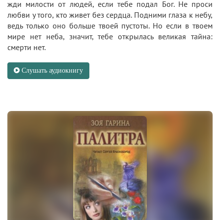
жди милости от людей, если тебе подал Бог. Не проси
любви у того, кто живет без сердца. Подними глаза к небу,
ведь только оно больше твоей пустоты. Но если в твоем
мире нет неба, значит, тебе открылась великая тайна:
смерти нет.
Слушать аудиокнигу