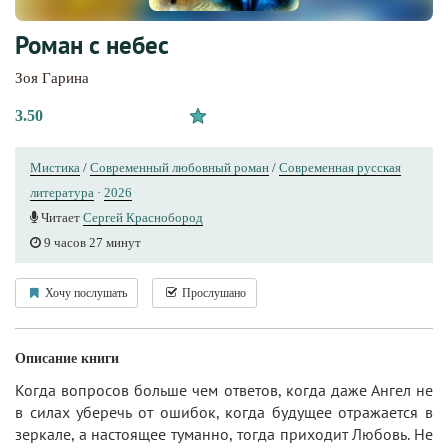
Роман с небес
Зоя Гарина
3.50
Мистика
/
Современный любовный роман
/
Современная русская
литература
·
2026
Читает
Сергей Краснобород
9 часов 27 минут
Хочу послушать
Прослушано
Описание книги
Когда вопросов больше чем ответов, когда даже Ангел не
в силах уберечь от ошибок, когда будущее отражается в
зеркале, а настоящее туманно, тогда приходит Любовь. Не