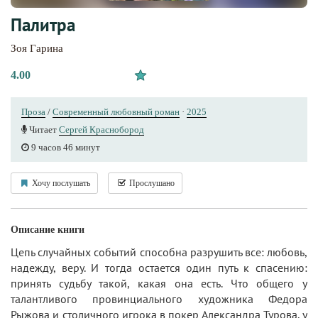
Палитра
Зоя Гарина
4.00
Проза
/
Современный любовный роман
·
2025
Читает
Сергей Краснобород
9 часов 46 минут
Хочу послушать
Прослушано
Описание книги
Цепь случайных событий способна разрушить все: любовь,
надежду, веру. И тогда остается один путь к спасению:
принять судьбу такой, какая она есть. Что общего у
талантливого провинциального художника Федора
Рыжова и столичного игрока в покер Александра Турова, у