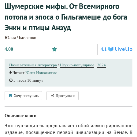
Шумерские мифы. От Всемирного
потопа и эпоса о Гильгамеше до бога
Энки и птицы Анзуд
Юлия Чмеленко
4.00
4.1
Познавательная литература
/
Научно-популярное
·
2024
Читает
Юлия Новожилова
5 часов 10 минут
Хочу послушать
Прослушано
Описание книги
Этот путеводитель представляет собой иллюстрированное
издание, посвященное первой цивилизации на Земле. В