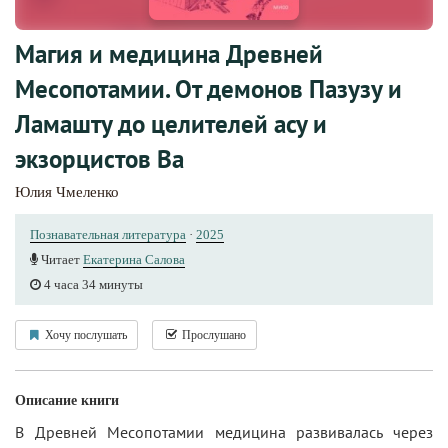
Магия и медицина Древней
Месопотамии. От демонов Пазузу и
Ламашту до целителей асу и
экзорцистов Ва
Юлия Чмеленко
Познавательная литература
·
2025
Читает
Екатерина Салова
4 часа 34 минуты
Хочу послушать
Прослушано
Описание книги
В Древней Месопотамии медицина развивалась через