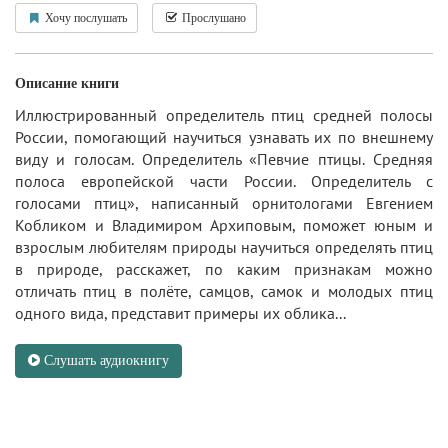
Хочу послушать
Прослушано
Описание книги
Иллюстрированный определитель птиц средней полосы
России, помогающий научиться узнавать их по внешнему
виду и голосам. Определитель «Певчие птицы. Средняя
полоса европейской части России. Определитель с
голосами птиц», написанный орнитологами Евгением
Кобликом и Владимиром Архиповым, поможет юным и
взрослым любителям природы научиться определять птиц
в природе, расскажет, по каким признакам можно
отличать птиц в полёте, самцов, самок и молодых птиц
одного вида, представит примеры их облика...
Слушать аудиокнигу