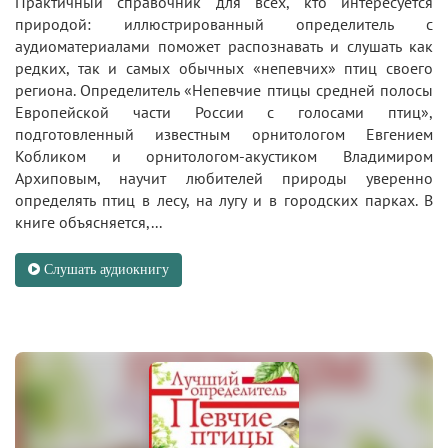
Практичный справочник для всех, кто интересуется
природой: иллюстрированный определитель с
аудиоматериалами поможет распознавать и слушать как
редких, так и самых обычных «непевчих» птиц своего
региона. Определитель «Непевчие птицы средней полосы
Европейской части России с голосами птиц»,
подготовленный известным орнитологом Евгением
Кобликом и орнитологом-акустиком Владимиром
Архиповым, научит любителей природы уверенно
определять птиц в лесу, на лугу и в городских парках. В
книге объясняется,...
Слушать аудиокнигу