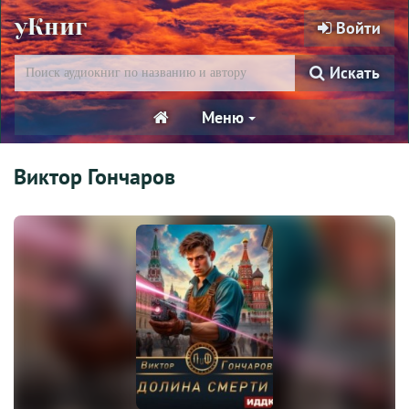
уКниг
Войти
Искать
Меню
Виктор Гончаров