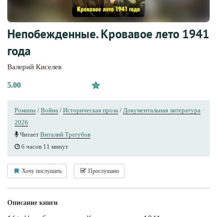
Непобежденные. Кровавое лето 1941
года
Валерий Киселев
5.00
Романы
/
Война
/
Историческая проза
/
Документальная литература
·
2026
Читает
Виталий Трегубов
6 часов 11 минут
Хочу послушать
Прослушано
Описание книги