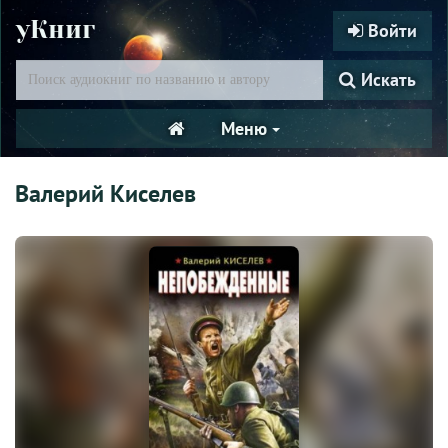
уКниг
Войти
Искать
Меню
Валерий Киселев