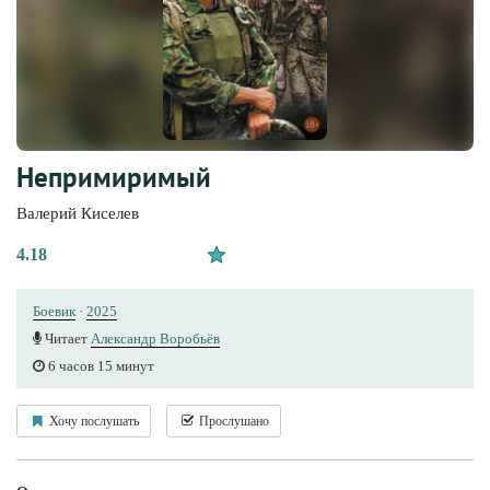
Непримиримый
Валерий Киселев
4.18
Боевик
·
2025
Читает
Александр Воробьёв
6 часов 15 минут
Хочу послушать
Прослушано