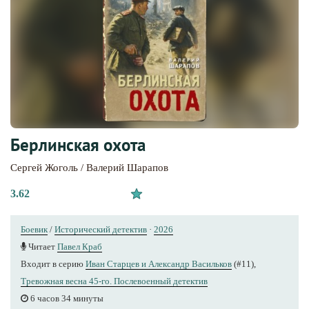
Берлинская охота
Сергей Жоголь / Валерий Шарапов
3.62
Боевик
/
Исторический детектив
·
2026
Читает
Павел Краб
Входит в серию
Иван Старцев и Александр Васильков
(#11),
Тревожная весна 45-го. Послевоенный детектив
6 часов 34 минуты