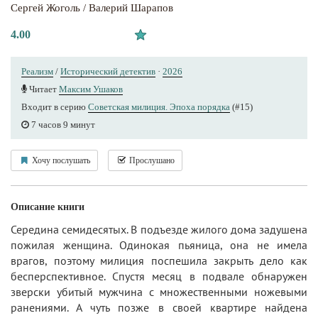
Сергей Жоголь / Валерий Шарапов
4.00
Реализм
/
Исторический детектив
·
2026
Читает
Максим Ушаков
Входит в серию
Советская милиция. Эпоха порядка
(#15)
7 часов 9 минут
Хочу послушать
Прослушано
Описание книги
Середина семидесятых. В подъезде жилого дома задушена
пожилая женщина. Одинокая пьяница, она не имела
врагов, поэтому милиция поспешила закрыть дело как
бесперспективное. Спустя месяц в подвале обнаружен
зверски убитый мужчина с множественными ножевыми
ранениями. А чуть позже в своей квартире найдена