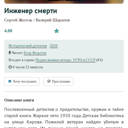
Инженер смерти
Сергей Жоголь / Валерий Шарапов
4.08
Исторический детектив
·
2026
Читает
Егор Федотов
Входит в серию
Подмосковные вечера. УГРО в СССР
(#3)
6 часов 23 минуты
Хочу послушать
Прослушано
Описание книги
Послевоенный детектив о предательстве, оружии и тайне
старой книги. Жаркое лето 1950 года. Детская библиотека
на улице Кирова. Пожилой ветеран найден убитым в
читальном зале. Из личных вещей ничего не пропало.