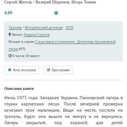
Сергей Жоголь / Валерий Шарапов
,
Игорь Томин
4.09
Триллер
/
Исторический детектив
·
2026
Читает
Андрон Сергеев
Входит в серию
Следствием установлено. Детективы брежневской
эпохи
(#3)
6 часов 16 минут
Хочу послушать
Прослушано
Описание книги
Июнь 1975 года. Западная Украина. Пионерский лагерь в
глухих карпатских лесах. После вечерней проверки
исчезают трое мальчишек. Вещи на месте, постели не
тронуты, будто они вышли на минуту и не вернулись.
Лагерь закрытый, под охраной, для детей