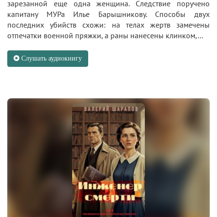
зарезанной еще одна женщина. Следствие поручено
капитану МУРа Илье Барышникову. Способы двух
последних убийств схожи: на телах жертв замечены
отпечатки военной пряжки, а раны нанесены клинком,...
Слушать аудиокнигу