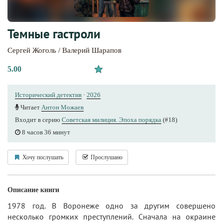
Темные гастроли
Сергей Жоголь / Валерий Шарапов
5.00
Исторический детектив
·
2026
Читает
Антон Можаев
Входит в серию
Советская милиция. Эпоха порядка
(#18)
8 часов 36 минут
Хочу послушать
Прослушано
Описание книги
1978 год. В Воронеже одно за другим совершено
несколько громких преступлений. Сначала на окраине