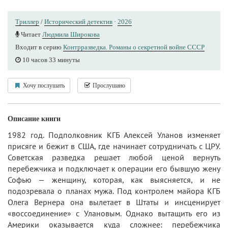
Триллер
/
Исторический детектив
·
2026
Читает
Людмила Широкова
Входит в серию
Контрразведка. Романы о секретной войне СССР
10 часов 33 минуты
Хочу послушать
Прослушано
Описание книги
1982 год. Подполковник КГБ Алексей Уланов изменяет
присяге и бежит в США, где начинает сотрудничать с ЦРУ.
Советская разведка решает любой ценой вернуть
перебежчика и подключает к операции его бывшую жену
Софью — женщину, которая, как выясняется, и не
подозревала о планах мужа. Под контролем майора КГБ
Олега Вернера она вылетает в Штаты и инсценирует
«воссоединение» с Улановым. Однако вытащить его из
Америки оказывается куда сложнее: перебежчика