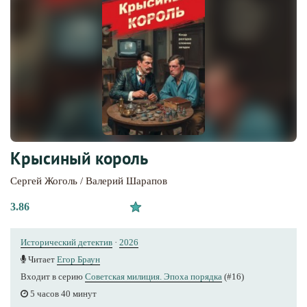
Крысиный король
Сергей Жоголь / Валерий Шарапов
3.86
Исторический детектив
·
2026
Читает
Егор Браун
Входит в серию
Советская милиция. Эпоха порядка
(#16)
5 часов 40 минут