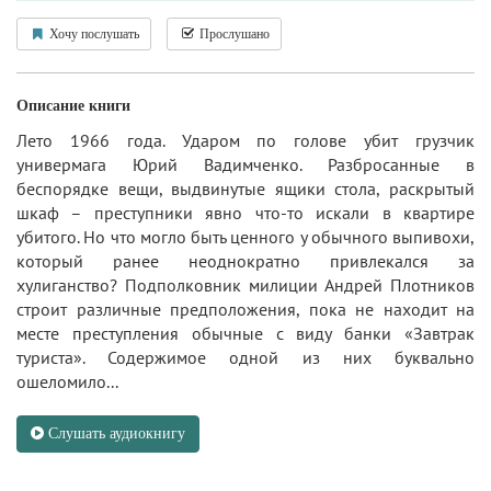
Хочу послушать
Прослушано
Описание книги
Лето 1966 года. Ударом по голове убит грузчик
универмага Юрий Вадимченко. Разбросанные в
беспорядке вещи, выдвинутые ящики стола, раскрытый
шкаф – преступники явно что-то искали в квартире
убитого. Но что могло быть ценного у обычного выпивохи,
который ранее неоднократно привлекался за
хулиганство? Подполковник милиции Андрей Плотников
строит различные предположения, пока не находит на
месте преступления обычные с виду банки «Завтрак
туриста». Содержимое одной из них буквально
ошеломило...
Слушать аудиокнигу