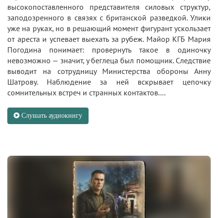
высокопоставленного представителя силовых структур,
заподозренного в связях с британской разведкой. Улики
уже на руках, но в решающий момент фигурант ускользает
от ареста и успевает выехать за рубеж. Майор КГБ Мария
Погодина понимает: провернуть такое в одиночку
невозможно — значит, у беглеца был помощник. Следствие
выводит на сотрудницу Министерства обороны Анну
Шатрову. Наблюдение за ней вскрывает цепочку
сомнительных встреч и странных контактов....
Слушать аудиокнигу