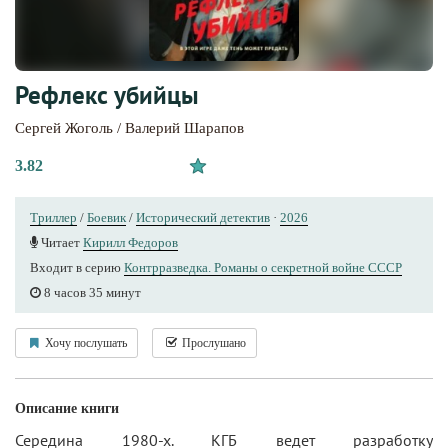
Рефлекс убийцы
Сергей Жоголь / Валерий Шарапов
3.82
Триллер
/
Боевик
/
Исторический детектив
·
2026
Читает
Кирилл Федоров
Входит в серию
Контрразведка. Романы о секретной войне СССР
8 часов 35 минут
Хочу послушать
Прослушано
Описание книги
Середина 1980-х. КГБ ведет разработку