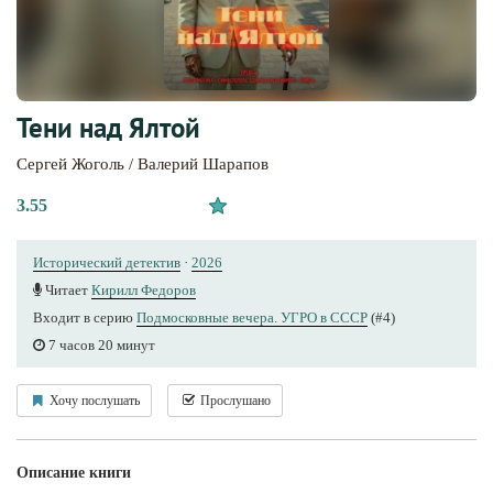
Тени над Ялтой
Сергей Жоголь / Валерий Шарапов
3.55
Исторический детектив
·
2026
Читает
Кирилл Федоров
Входит в серию
Подмосковные вечера. УГРО в СССР
(#4)
7 часов 20 минут
Хочу послушать
Прослушано
Описание книги