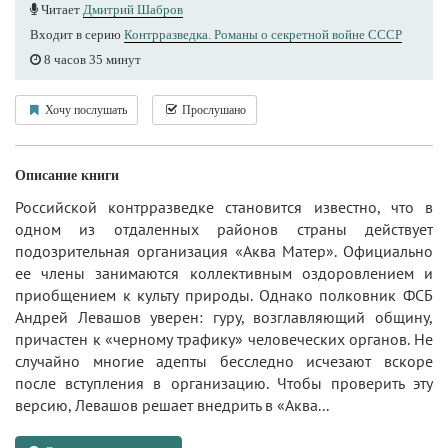
Читает
Дмитрий Шабров
Входит в серию
Контрразведка. Романы о секретной войне СССР
8 часов 35 минут
Хочу послушать
Прослушано
Описание книги
Российской контрразведке становится известно, что в
одном из отдаленных районов страны действует
подозрительная организация «Аква Матер». Официально
ее члены занимаются коллективным оздоровлением и
приобщением к культу природы. Однако полковник ФСБ
Андрей Левашов уверен: гуру, возглавляющий общину,
причастен к «черному трафику» человеческих органов. Не
случайно многие адепты бесследно исчезают вскоре
после вступления в организацию. Чтобы проверить эту
версию, Левашов решает внедрить в «Аква...