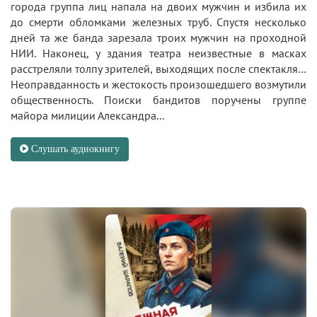
города группа лиц напала на двоих мужчин и избила их
до смерти обломками железных труб. Спустя несколько
дней та же банда зарезала троих мужчин на проходной
НИИ. Наконец, у здания театра неизвестные в масках
расстреляли толпу зрителей, выходящих после спектакля…
Неоправданность и жестокость произошедшего возмутили
общественность. Поиски бандитов поручены группе
майора милиции Александра...
Слушать аудиокнигу