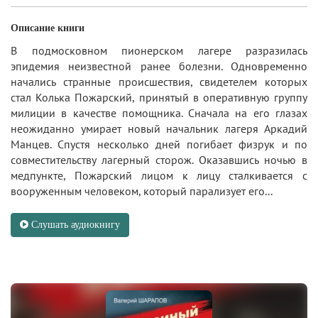
Описание книги
В подмосковном пионерском лагере разразилась
эпидемия неизвестной ранее болезни. Одновременно
начались странные происшествия, свидетелем которых
стал Колька Пожарский, принятый в оперативную группу
милиции в качестве помощника. Сначала на его глазах
неожиданно умирает новый начальник лагеря Аркадий
Манцев. Спустя несколько дней погибает физрук и по
совместительству лагерный сторож. Оказавшись ночью в
медпункте, Пожарский лицом к лицу сталкивается с
вооруженным человеком, который парализует его...
Слушать аудиокнигу