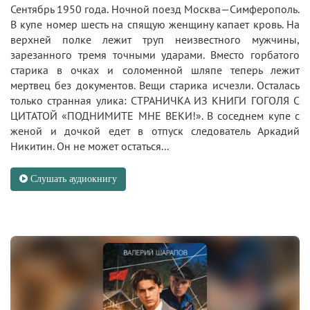
Сентябрь 1950 года. Ночной поезд Москва—Симферополь.
В купе номер шесть на спящую женщину капает кровь. На
верхней полке лежит труп неизвестного мужчины,
зарезанного тремя точными ударами. Вместо горбатого
старика в очках и соломенной шляпе теперь лежит
мертвец без документов. Вещи старика исчезли. Осталась
только странная улика: СТРАНИЧКА ИЗ КНИГИ ГОГОЛЯ С
ЦИТАТОЙ «ПОДНИМИТЕ МНЕ ВЕКИ!». В соседнем купе с
женой и дочкой едет в отпуск следователь Аркадий
Никитин. Он не может остаться...
Слушать аудиокнигу