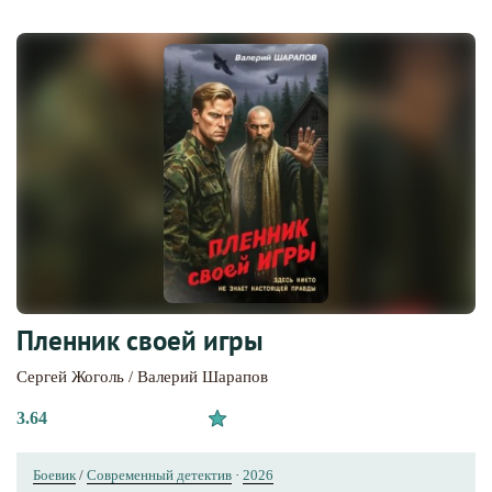
Пленник своей игры
Сергей Жоголь / Валерий Шарапов
3.64
Боевик
/
Современный детектив
·
2026