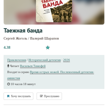
Таежная банда
Сергей Жоголь / Валерий Шарапов
4.38
Приключения
/
Исторический детектив
·
2026
Читает
Васильев Тимофей
Входит в серию
Время острых ножей. Послевоенный детектив-
амнистия
10 часов 18 минут
Хочу послушать
Прослушано