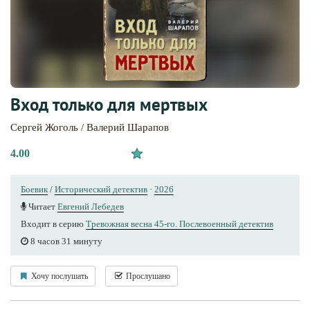
Вход только для мертвых
Сергей Жоголь / Валерий Шарапов
4.00
Боевик
/
Исторический детектив
·
2026
Читает
Евгений Лебедев
Входит в серию
Тревожная весна 45-го. Послевоенный детектив
8 часов 31 минуту
Хочу послушать
Прослушано