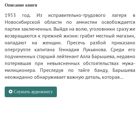
Описание книги
1953 год. Из исправительно-трудового лагеря в
Новосибирской области по амнистии освобождается
партия заключенных. Выйдя на волю, уголовники сразу же
возвращаются к прежней жизни: грабят местный магазин,
нападают на женщин. Пресечь разбой приказано
опергруппе капитана Геннадия Лукьянова. Среди его
подчиненных старший лейтенант Алла Барышева, недавно
потерявшая при невыясненных обстоятельствах мужа-
милиционера. Преследуя по тайге банду, Барышева
неожиданно обнаруживает важную деталь, которая...
Слушать аудиокнигу