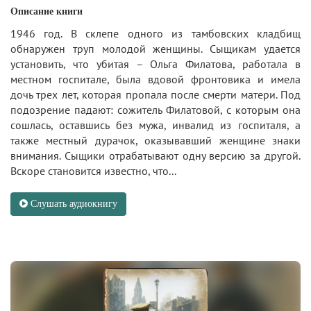
Описание книги
1946 год. В склепе одного из тамбовских кладбищ
обнаружен труп молодой женщины. Сыщикам удается
установить, что убитая – Ольга Филатова, работала в
местном госпитале, была вдовой фронтовика и имела
дочь трех лет, которая пропала после смерти матери. Под
подозрение падают: сожитель Филатовой, с которым она
сошлась, оставшись без мужа, инвалид из госпиталя, а
также местный дурачок, оказывавший женщине знаки
внимания. Сыщики отрабатывают одну версию за другой.
Вскоре становится известно, что...
Слушать аудиокнигу