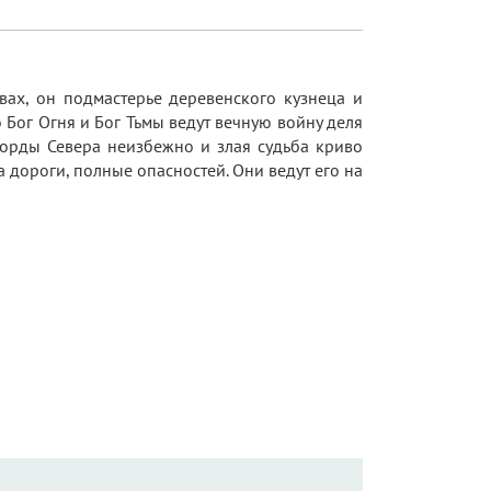
вах, он подмастерье деревенского кузнеца и
о Бог Огня и Бог Тьмы ведут вечную войну деля
 орды Севера неизбежно и злая судьба криво
дороги, полные опасностей. Они ведут его на