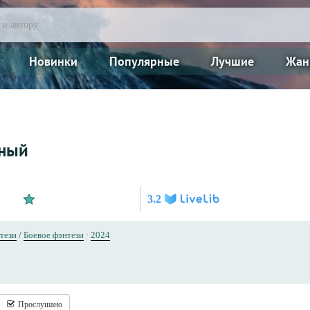
Новинки
Популярные
Лучшие
Жан
ный
3.2
тези
/
Боевое фэнтези
·
2024
Прослушано