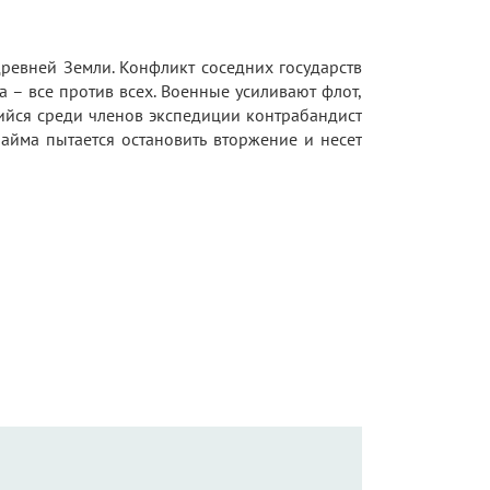
ревней Земли. Конфликт соседних государств
 – все против всех. Военные усиливают флот,
шийся среди членов экспедиции контрабандист
райма пытается остановить вторжение и несет