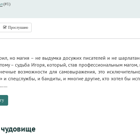
ал
(#1)
Прослушано
рил, но магия – не выдумка досужих писателей и не шарлатанс
тому – судьба Игоря, который, став профессиональным магом, 
онечные возможности для самовыражения, это исключительн
» и спецслужбы, и бандиты, и многие другие, кто хотел бы исп
...
гу
 чудовище