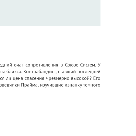
едний очаг сопротивления в Союзе Систем. У
йны близка. Контрабандист, ставший последней
тся ли цена спасения чрезмерно высокой? Его
Разведчики Прайма, изучившие изнанку темного