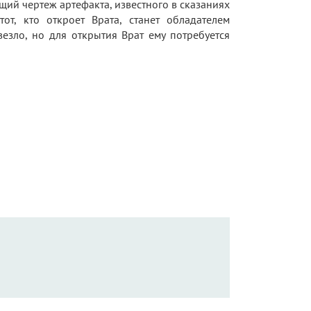
ий чертеж артефакта, известного в сказаниях
от, кто откроет Врата, станет обладателем
езло, но для открытия Врат ему потребуется