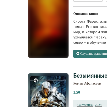
Описание книги
Сирота Фарах, жив
только. Его воспита
мир, в котором жи
ухмыляется Фараху.
север – в обучение к
Слушать аудиокни
Безымянные
Роман Афанасьев
3.50
Фантастика
·
2024