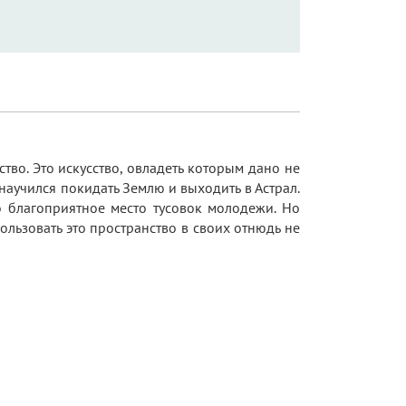
тво. Это искусство, овладеть которым дано не
научился покидать Землю и выходить в Астрал.
о благоприятное место тусовок молодежи. Но
ользовать это пространство в своих отнюдь не